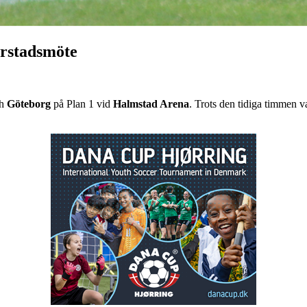
orstadsmöte
h
Göteborg
på Plan 1 vid
Halmstad Arena
. Trots den tidiga timmen v