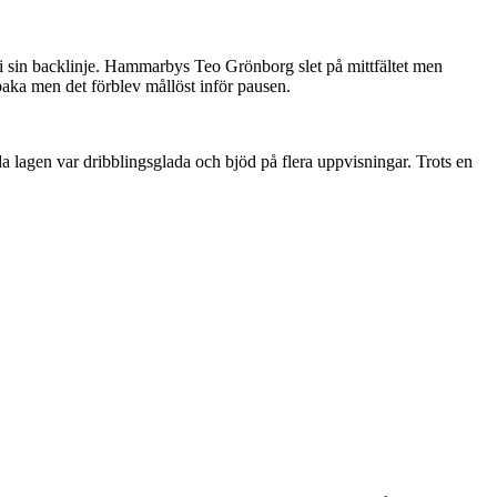
 i sin backlinje. Hammarbys Teo Grönborg slet på mittfältet men
lbaka men det förblev mållöst inför pausen.
 lagen var dribblingsglada och bjöd på flera uppvisningar. Trots en