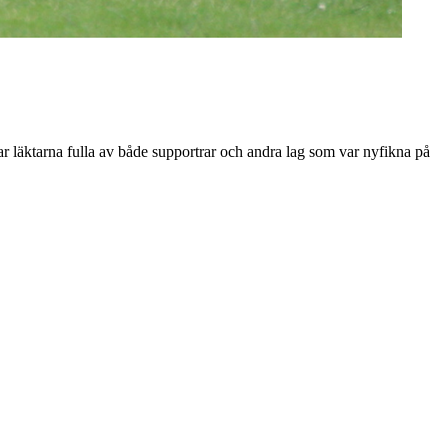
ar läktarna fulla av både supportrar och andra lag som var nyfikna på