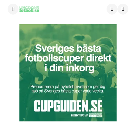
Menu
Searc