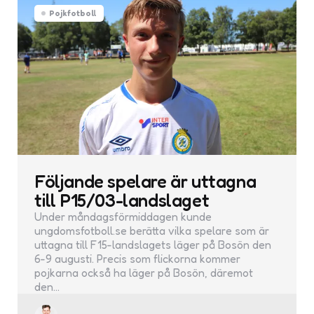
Pojkfotboll
Följande spelare är uttagna
till P15/03-landslaget
Under måndagsförmiddagen kunde
ungdomsfotboll.se berätta vilka spelare som är
uttagna till F15-landslagets läger på Bosön den
6-9 augusti. Precis som flickorna kommer
pojkarna också ha läger på Bosön, däremot
den…