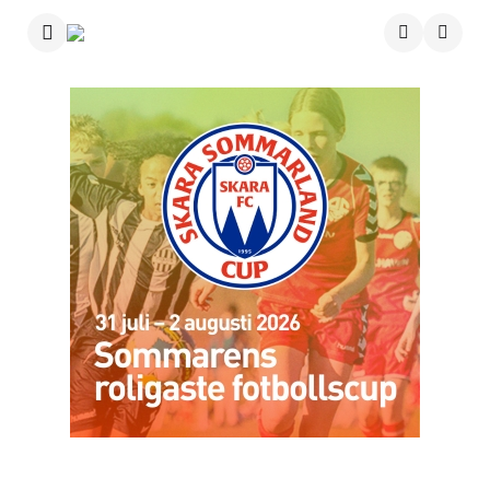
Menu
Searc