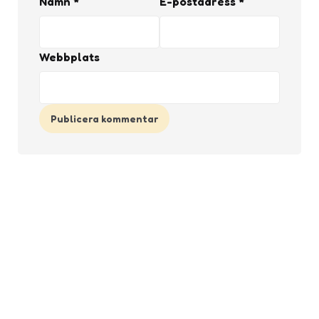
Namn
*
E-postadress
*
Webbplats