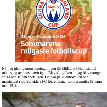
När jag gick igenom laguttagningen till Elitlägret i Halmstad så
möttes jag av hans namn igen. Blev så nyfiken att jag blev tvungen
att gå och se han spela igen. Det var på Hjällbovallen och
motståndet stod Solväders FC för, en match som Gunnilse IS vann
med 15-4.