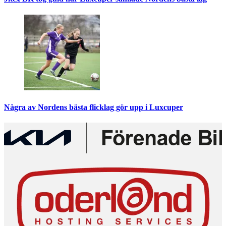
Några av Nordens bästa flicklag gör upp i Luxcuper