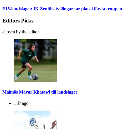
F15-landslaget: IK Zeniths tvillingar tar plats i första truppen
Editors Picks
chosen by the editor
Malmös Mayar Khatawi till landslaget
1 år ago