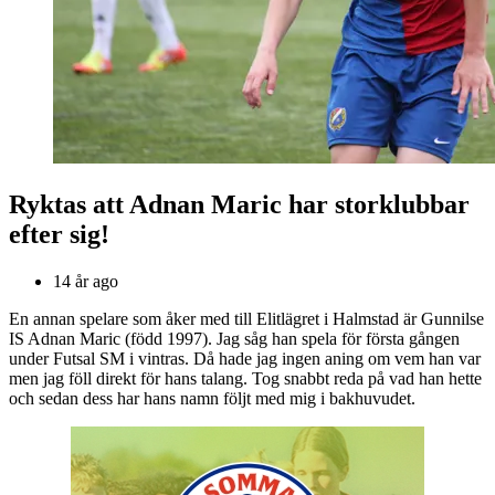
Ryktas att Adnan Maric har storklubbar
efter sig!
14 år ago
En annan spelare som åker med till Elitlägret i Halmstad är Gunnilse
IS Adnan Maric (född 1997). Jag såg han spela för första gången
under Futsal SM i vintras. Då hade jag ingen aning om vem han var
men jag föll direkt för hans talang. Tog snabbt reda på vad han hette
och sedan dess har hans namn följt med mig i bakhuvudet.