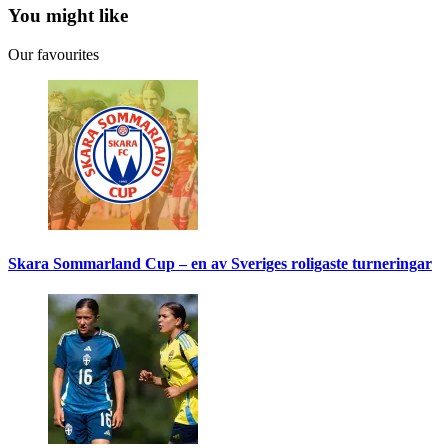
You might like
Our favourites
Skara Sommarland Cup – en av Sveriges roligaste turneringar