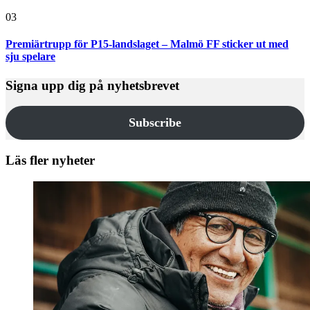
03
Premiärtrupp för P15-landslaget – Malmö FF sticker ut med
sju spelare
Signa upp dig på nyhetsbrevet
Subscribe
Läs fler nyheter