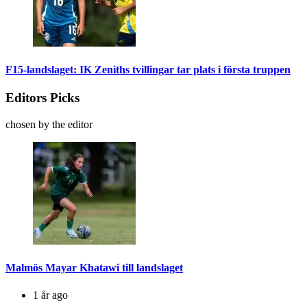
F15-landslaget: IK Zeniths tvillingar tar plats i första truppen
Editors Picks
chosen by the editor
Malmös Mayar Khatawi till landslaget
1 år ago