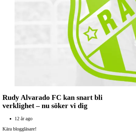
Rudy Alvarado FC kan snart bli
verklighet – nu söker vi dig
12 år ago
Kära bloggläsare!