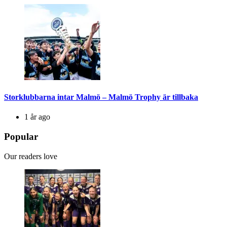
Storklubbarna intar Malmö – Malmö Trophy är tillbaka
1 år ago
Popular
Our readers love