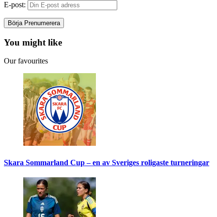
E-post:
You might like
Our favourites
Skara Sommarland Cup – en av Sveriges roligaste turneringar