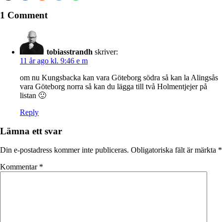
1 Comment
tobiasstrandh
skriver:
11 år ago kl. 9:46 e m
om nu Kungsbacka kan vara Göteborg södra så kan la Alingsås
vara Göteborg norra så kan du lägga till två Holmentjejer på
listan 🙂
Reply
Lämna ett svar
Din e-postadress kommer inte publiceras.
Obligatoriska fält är märkta
*
Kommentar
*