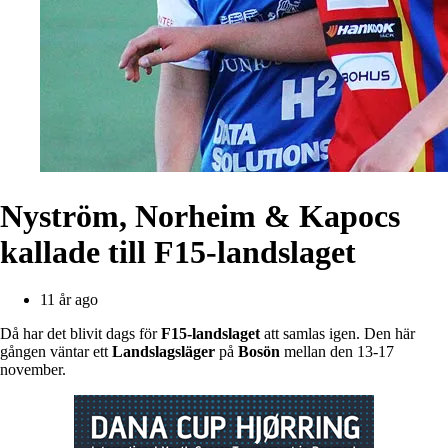
Nyström, Norheim & Kapocs
kallade till F15-landslaget
11 år ago
Då har det blivit dags för
F15-landslaget
att samlas igen. Den här
gången väntar ett
Landslagsläger
på
Bosön
mellan den 13-17
november.