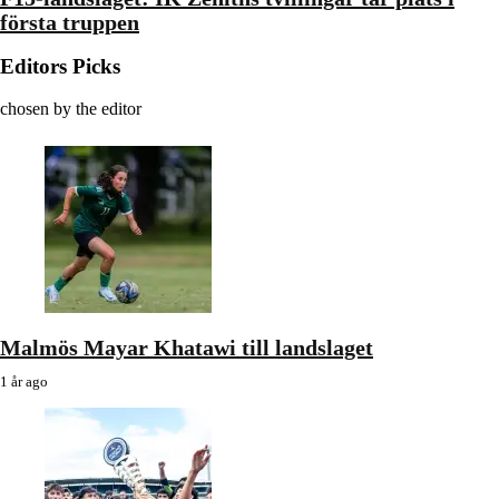
första truppen
Editors Picks
chosen by the editor
Malmös Mayar Khatawi till landslaget
1 år ago