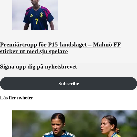
Premiärtrupp för P15-landslaget – Malmö FF
sticker ut med sju spelare
Signa upp dig på nyhetsbrevet
Subscribe
Läs fler nyheter