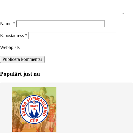
Namn
*
E-postadress
*
Webbplats
Populärt just nu