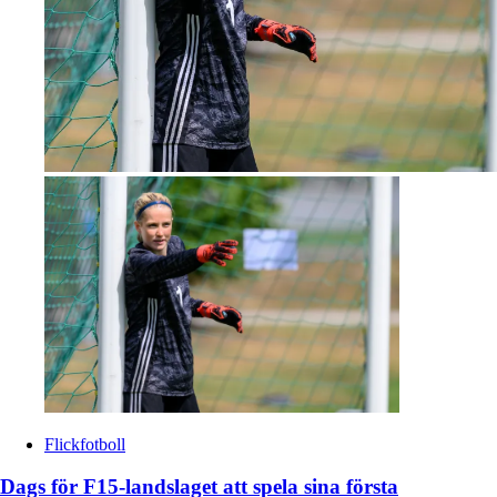
Flickfotboll
Dags för F15-landslaget att spela sina första