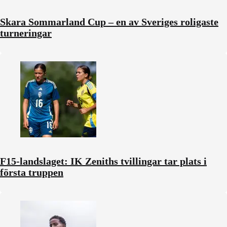
Skara Sommarland Cup – en av Sveriges roligaste
turneringar
F15-landslaget: IK Zeniths tvillingar tar plats i
första truppen