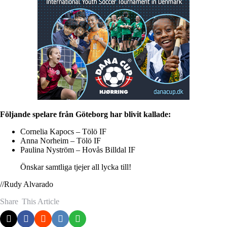
Följande spelare från Göteborg har blivit kallade:
Cornelia Kapocs – Tölö IF
Anna Norheim – Tölö IF
Paulina Nyström – Hovås Billdal IF
Önskar samtliga tjejer all lycka till!
//Rudy Alvarado
Share
This Article