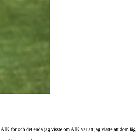
IK för och det enda jag visste om AIK var att jag visste att dom låg