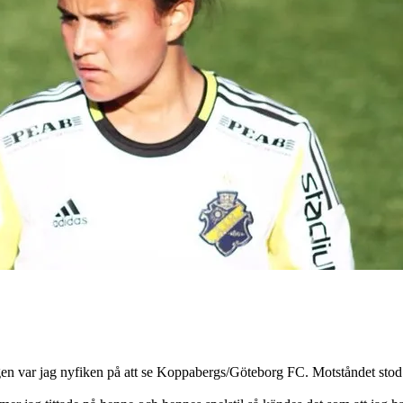
gen var jag nyfiken på att se Koppabergs/Göteborg FC. Motståndet stod A