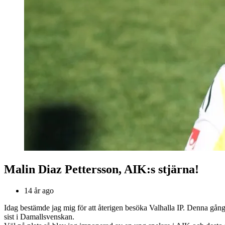
Malin Diaz Pettersson, AIK:s stjärna!
14 år ago
Idag bestämde jag mig för att återigen besöka Valhalla IP. Denna gån
sist i Damallsvenskan.