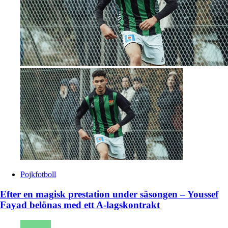
Pojkfotboll
Efter en magisk prestation under säsongen – Youssef
Fayad belönas med ett A-lagskontrakt