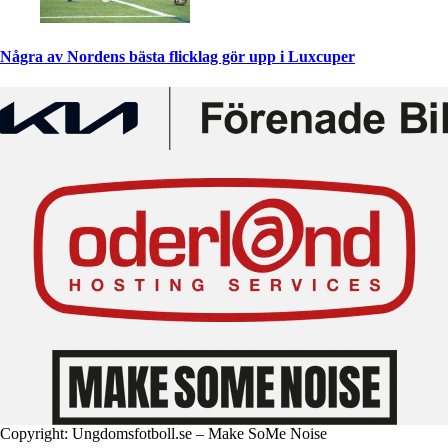
Några av Nordens bästa flicklag gör upp i Luxcuper
Copyright: Ungdomsfotboll.se – Make SoMe Noise