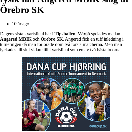
Örebro SK
10 år ago
Dagens sista kvartsfinal här i
Tipshallen
,
Växjö
spelades mellan
Angered MBIK
och
Örebro SK
. Angered fick en tuff inledning i
turneringen då man förlorade dom två första matcherna. Men man
lyckades till slut vidare till kvartsfinal som en av två bästa treorna.