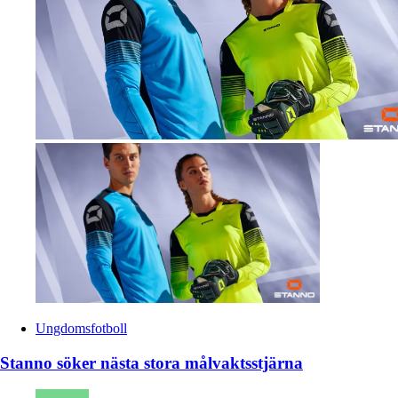
Ungdomsfotboll
Stanno söker nästa stora målvaktsstjärna