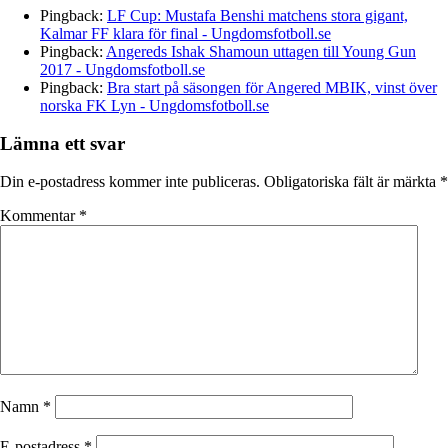
Pingback:
LF Cup: Mustafa Benshi matchens stora gigant,
Kalmar FF klara för final - Ungdomsfotboll.se
Pingback:
Angereds Ishak Shamoun uttagen till Young Gun
2017 - Ungdomsfotboll.se
Pingback:
Bra start på säsongen för Angered MBIK, vinst över
norska FK Lyn - Ungdomsfotboll.se
Lämna ett svar
Din e-postadress kommer inte publiceras.
Obligatoriska fält är märkta
*
Kommentar
*
Namn
*
E-postadress
*