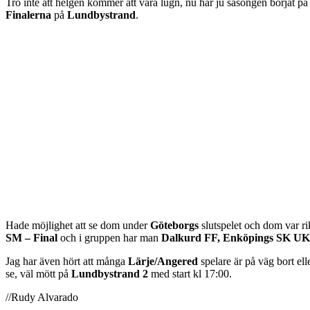
Tro inte att helgen kommer att vara lugn, nu har ju säsongen börjat på 
Finalerna
på
Lundbystrand
.
Hade möjlighet att se dom under
Göteborgs
slutspelet och dom var ri
SM – Final
och i gruppen har man
Dalkurd FF, Enköpings SK UK
Jag har även hört att många
Lärje/Angered
spelare är på väg bort ell
se, väl mött på
Lundbystrand 2
med start kl 17:00.
//Rudy Alvarado