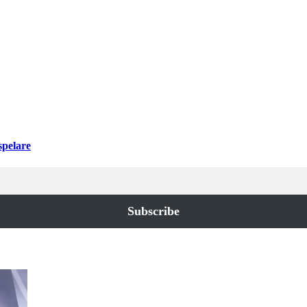
spelare
Subscribe