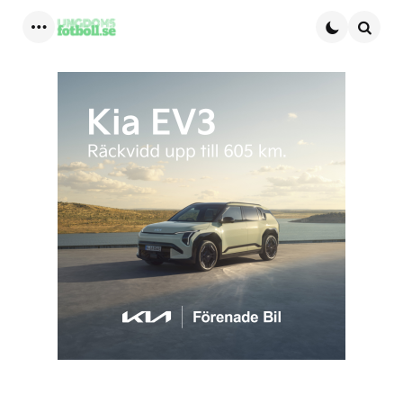
Menu
Searc