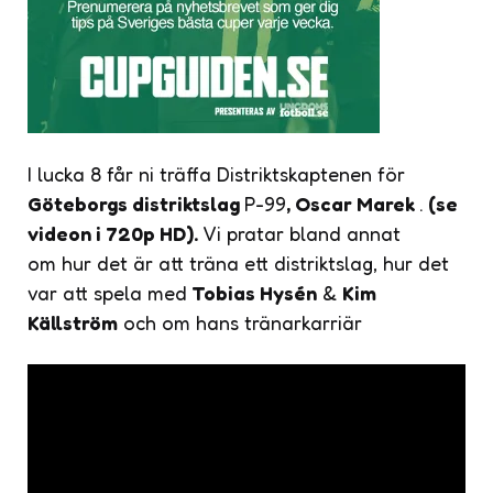
I lucka 8 får ni träffa Distriktskaptenen för
Göteborgs distriktslag
P-99
, Oscar Marek
.
(se
videon i 720p HD).
Vi pratar bland annat
om hur det är att träna ett distriktslag, hur det
var att spela med
Tobias Hysén
&
Kim
Källström
och om hans tränarkarriär