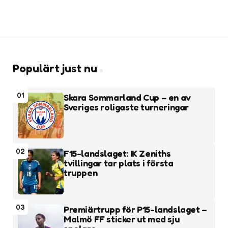
Populärt just nu
01
Skara Sommarland Cup – en av
Sveriges roligaste turneringar
02
F15-landslaget: IK Zeniths
tvillingar tar plats i första
truppen
03
Premiärtrupp för P15-landslaget –
Malmö FF sticker ut med sju