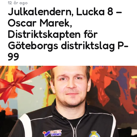
12 år ago
Julkalendern, Lucka 8 –
Oscar Marek,
Distriktskapten för
Göteborgs distriktslag P-
99