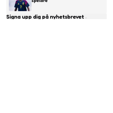
spelare
Signa upp dig på nyhetsbrevet
Subscribe
Läs fler nyheter
Ungdomsfotboll