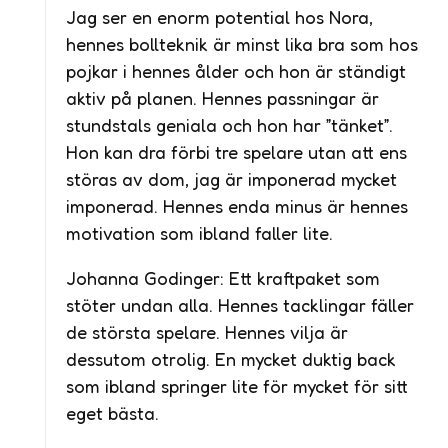
Jag ser en enorm potential hos Nora,
hennes bollteknik är minst lika bra som hos
pojkar i hennes ålder och hon är ständigt
aktiv på planen. Hennes passningar är
stundstals geniala och hon har ”tänket”.
Hon kan dra förbi tre spelare utan att ens
störas av dom, jag är imponerad mycket
imponerad. Hennes enda minus är hennes
motivation som ibland faller lite.
Johanna Godinger: Ett kraftpaket som
stöter undan alla. Hennes tacklingar fäller
de största spelare. Hennes vilja är
dessutom otrolig. En mycket duktig back
som ibland springer lite för mycket för sitt
eget bästa.