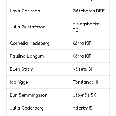
Lova Carlsson
Göteborgs DFF
Hisingsbacka
Julia Gustafsson
FC
Cornelia Hedeberg
Kärra KIF
Paulina Longum
Kärra KIF
Ellen Stray
Näsets SK
Ida Ygge
Torslanda IK
Elin Semmingsson
Utbynäs SK
Julia Cederberg
Ytterby IS