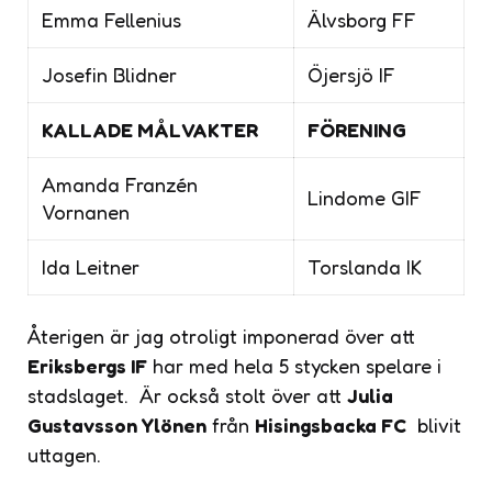
Emma Fellenius
Älvsborg FF
Josefin Blidner
Öjersjö IF
KALLADE MÅLVAKTER
FÖRENING
Amanda Franzén
Lindome GIF
Vornanen
Ida Leitner
Torslanda IK
Återigen är jag otroligt imponerad över att
Eriksbergs IF
har med hela 5 stycken spelare i
stadslaget. Är också stolt över att
Julia
Gustavsson Ylönen
från
Hisingsbacka FC
blivit
uttagen.