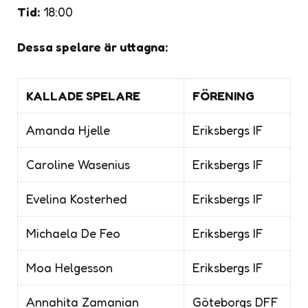
Tid:
18:00
Dessa spelare är uttagna:
KALLADE SPELARE
FÖRENING
Amanda Hjelle
Eriksbergs IF
Caroline Wasenius
Eriksbergs IF
Evelina Kosterhed
Eriksbergs IF
Michaela De Feo
Eriksbergs IF
Moa Helgesson
Eriksbergs IF
Annahita Zamanian
Göteborgs DFF