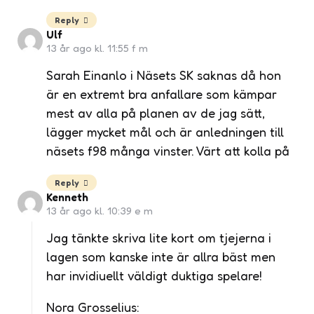
Reply
Ulf
13 år ago kl. 11:55 f m
Sarah Einanlo i Näsets SK saknas då hon
är en extremt bra anfallare som kämpar
mest av alla på planen av de jag sätt,
lägger mycket mål och är anledningen till
näsets f98 många vinster. Värt att kolla på
Reply
Kenneth
13 år ago kl. 10:39 e m
Jag tänkte skriva lite kort om tjejerna i
lagen som kanske inte är allra bäst men
har invidiuellt väldigt duktiga spelare!
Nora Grosselius: