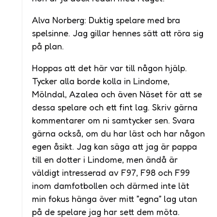
Alva Norberg: Duktig spelare med bra
spelsinne. Jag gillar hennes sätt att röra sig
på plan.
Hoppas att det här var till någon hjälp.
Tycker alla borde kolla in Lindome,
Mölndal, Azalea och även Näset för att se
dessa spelare och ett fint lag. Skriv gärna
kommentarer om ni samtycker sen. Svara
gärna också, om du har läst och har någon
egen åsikt. Jag kan säga att jag är pappa
till en dotter i Lindome, men ändå är
väldigt intresserad av F97, F98 och F99
inom damfotbollen och därmed inte lät
min fokus hänga över mitt ”egna” lag utan
på de spelare jag har sett dem möta.