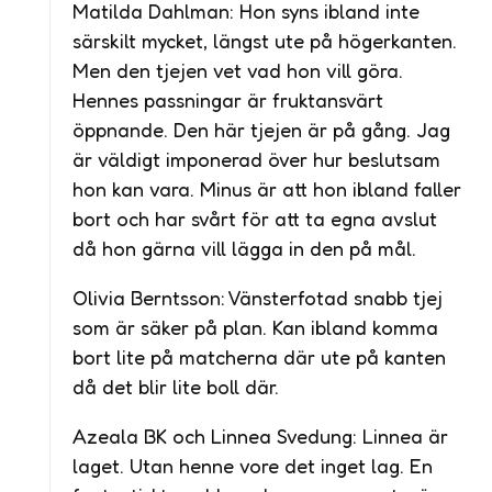
Matilda Dahlman: Hon syns ibland inte
särskilt mycket, längst ute på högerkanten.
Men den tjejen vet vad hon vill göra.
Hennes passningar är fruktansvärt
öppnande. Den här tjejen är på gång. Jag
är väldigt imponerad över hur beslutsam
hon kan vara. Minus är att hon ibland faller
bort och har svårt för att ta egna avslut
då hon gärna vill lägga in den på mål.
Olivia Berntsson: Vänsterfotad snabb tjej
som är säker på plan. Kan ibland komma
bort lite på matcherna där ute på kanten
då det blir lite boll där.
Azeala BK och Linnea Svedung: Linnea är
laget. Utan henne vore det inget lag. En