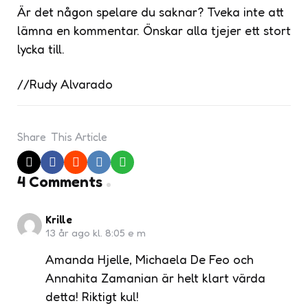
Är det någon spelare du saknar? Tveka inte att
lämna en kommentar. Önskar alla tjejer ett stort
lycka till.
//Rudy Alvarado
Share
This Article
4 Comments
Krille
13 år ago kl. 8:05 e m
Amanda Hjelle, Michaela De Feo och
Annahita Zamanian är helt klart värda
detta! Riktigt kul!