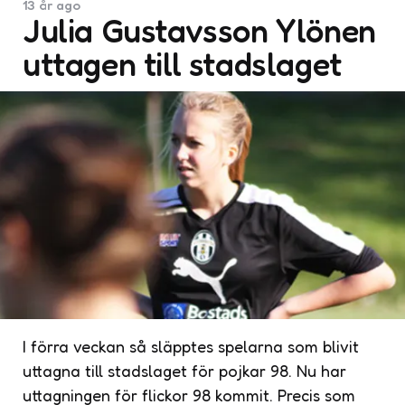
13 år ago
Julia Gustavsson Ylönen
uttagen till stadslaget
I förra veckan så släpptes spelarna som blivit
uttagna till stadslaget för pojkar 98. Nu har
uttagningen för flickor 98 kommit. Precis som