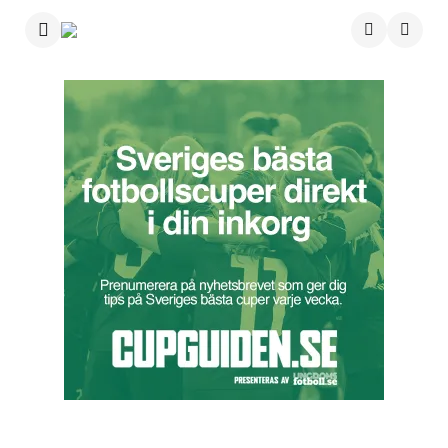
Menu
Searc