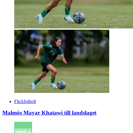
Flickfotboll
Malmös Mayar Khatawi till landslaget