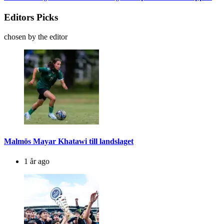
Editors Picks
chosen by the editor
Malmös Mayar Khatawi till landslaget
1 år ago