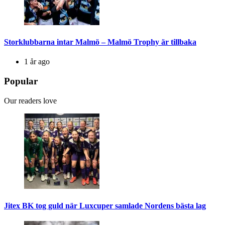
Storklubbarna intar Malmö – Malmö Trophy är tillbaka
1 år ago
Popular
Our readers love
Jitex BK tog guld när Luxcuper samlade Nordens bästa lag