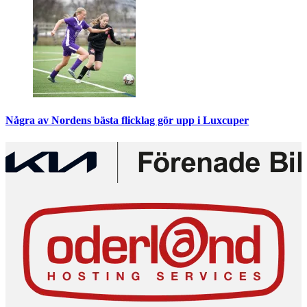
Några av Nordens bästa flicklag gör upp i Luxcuper