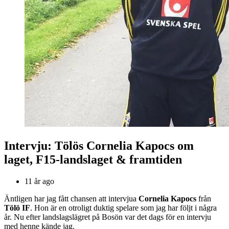
Intervju: Tölös Cornelia Kapocs om
laget, F15-landslaget & framtiden
11 år ago
Äntligen har jag fått chansen att intervjua
Cornelia Kapocs
från
Tölö IF
. Hon är en otroligt duktig spelare som jag har följt i några
år. Nu efter landslagslägret på Bosön var det dags för en intervju
med henne kände jag.