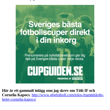
Här är ett gammalt inlägg som jag skrev om Tölö IF och
Cornelia Kapocs
.
http://www.gbgfotboll.com/tolos-framtidslofte-
heter-cornelia-kapocs/