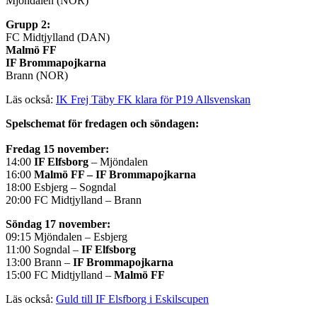
Mjöndalen (NOR)
Grupp 2:
FC Midtjylland (DAN)
Malmö FF
IF Brommapojkarna
Brann (NOR)
Läs också:
IK Frej Täby FK klara för P19 Allsvenskan
Spelschemat för fredagen och söndagen:
Fredag 15 november:
14:00
IF Elfsborg
– Mjöndalen
16:00
Malmö FF – IF Brommapojkarna
18:00 Esbjerg – Sogndal
20:00 FC Midtjylland – Brann
Söndag 17 november:
09:15 Mjöndalen – Esbjerg
11:00 Sogndal –
IF Elfsborg
13:00 Brann –
IF Brommapojkarna
15:00 FC Midtjylland –
Malmö FF
Läs också:
Guld till IF Elsfborg i Eskilscupen