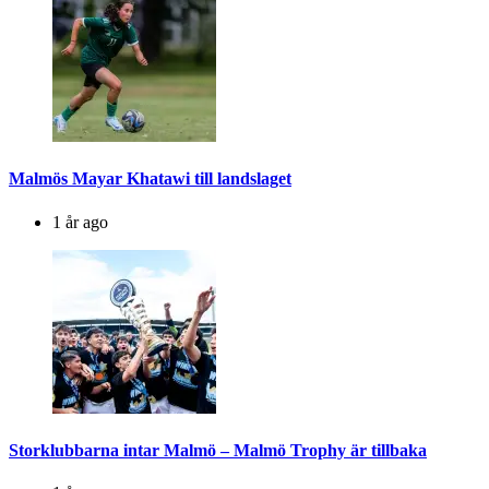
Malmös Mayar Khatawi till landslaget
1 år ago
Storklubbarna intar Malmö – Malmö Trophy är tillbaka