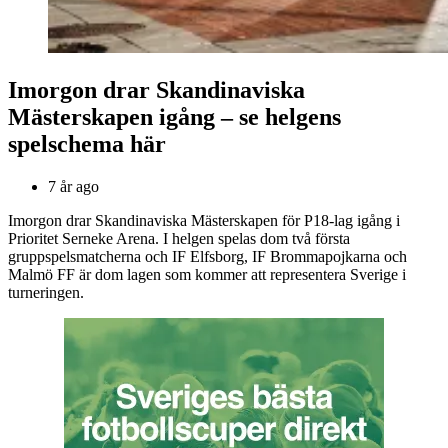
Imorgon drar Skandinaviska
Mästerskapen igång – se helgens
spelschema här
7 år ago
Imorgon drar Skandinaviska Mästerskapen för P18-lag igång i
Prioritet Serneke Arena. I helgen spelas dom två första
gruppspelsmatcherna och IF Elfsborg, IF Brommapojkarna och
Malmö FF är dom lagen som kommer att representera Sverige i
turneringen.