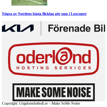
Några av Nordens bästa flicklag gör upp i Luxcuper
Copyright: Ungdomsfotboll.se – Make SoMe Noise