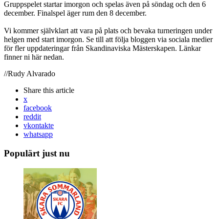
Gruppspelet startar imorgon och spelas även på söndag och den 6
december. Finalspel äger rum den 8 december.
Vi kommer självklart att vara på plats och bevaka turneringen under
helgen med start imorgon. Se till att följa bloggen via sociala medier
för fler uppdateringar från Skandinaviska Mästerskapen. Länkar
finner ni här nedan.
//Rudy Alvarado
Share
this article
x
facebook
reddit
vkontakte
whatsapp
Populärt just nu