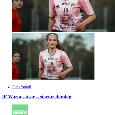
Flickfotboll
IF Warta satsar – startar damlag