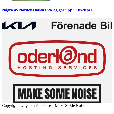
Några av Nordens bästa flicklag gör upp i Luxcuper
Copyright: Ungdomsfotboll.se – Make SoMe Noise