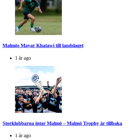
Malmös Mayar Khatawi till landslaget
1 år ago
Storklubbarna intar Malmö – Malmö Trophy är tillbaka
1 år ago