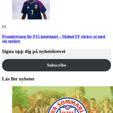
03
Premiärtrupp för P15-landslaget – Malmö FF sticker ut med
sju spelare
Signa upp dig på nyhetsbrevet
Subscribe
Läs fler nyheter