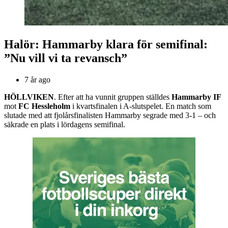
Halör: Hammarby klara för semifinal:
”Nu vill vi ta revansch”
7 år ago
HÖLLVIKEN
. Efter att ha vunnit gruppen ställdes
Hammarby IF
mot
FC Hessleholm
i kvartsfinalen i A-slutspelet. En match som
slutade med att fjolårsfinalisten Hammarby segrade med 3-1 – och
säkrade en plats i lördagens semifinal.