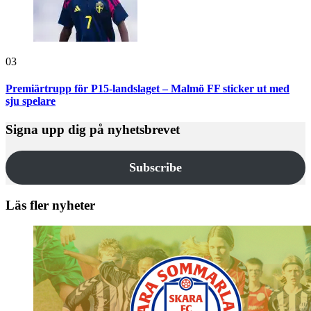
03
Premiärtrupp för P15-landslaget – Malmö FF sticker ut med
sju spelare
Signa upp dig på nyhetsbrevet
Subscribe
Läs fler nyheter