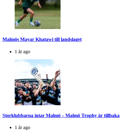
Malmös Mayar Khatawi till landslaget
1 år ago
Storklubbarna intar Malmö – Malmö Trophy är tillbaka
1 år ago