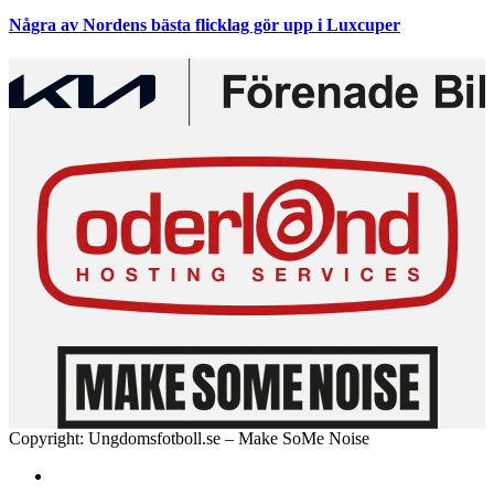
Några av Nordens bästa flicklag gör upp i Luxcuper
Copyright: Ungdomsfotboll.se – Make SoMe Noise