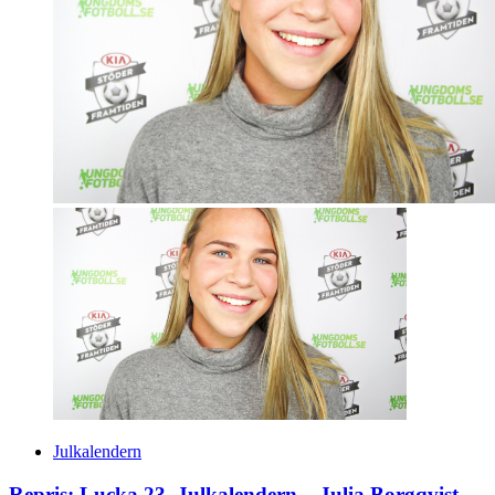
Julkalendern
Repris: Lucka 23, Julkalendern – Julia Borgqvist