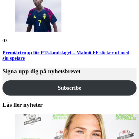
03
Premiärtrupp för P15-landslaget – Malmö FF sticker ut med
sju spelare
Signa upp dig på nyhetsbrevet
Subscribe
Läs fler nyheter