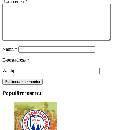
Kommentar
*
Namn
*
E-postadress
*
Webbplats
Populärt just nu