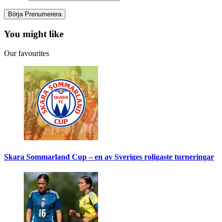
You might like
Our favourites
Skara Sommarland Cup – en av Sveriges roligaste turneringar