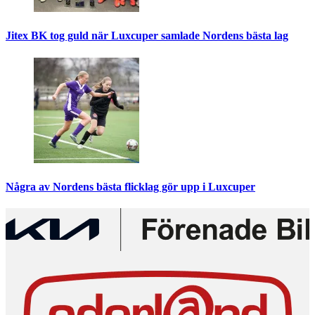
Jitex BK tog guld när Luxcuper samlade Nordens bästa lag
Några av Nordens bästa flicklag gör upp i Luxcuper