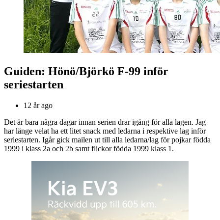
Guiden: Hönö/Björkö F-99 inför
seriestarten
12 år ago
Det är bara några dagar innan serien drar igång för alla lagen. Jag
har länge velat ha ett litet snack med ledarna i respektive lag inför
seriestarten. Igår gick mailen ut till alla ledarna/lag för pojkar födda
1999 i klass 2a och 2b samt flickor födda 1999 klass 1.