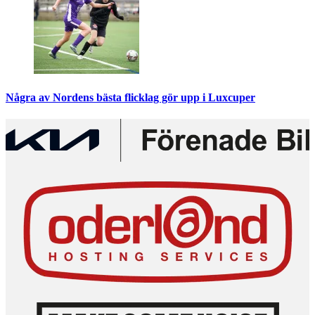
Några av Nordens bästa flicklag gör upp i Luxcuper