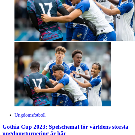
Ungdomsfotboll
Gothia Cup 2023: Spelschemat för världens största
ungdomsturnering är här