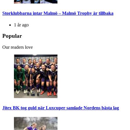
Storklubbarna intar Malmö – Malmö Trophy är tillbaka
1 år ago
Popular
Our readers love
Jitex BK tog guld när Luxcuper samlade Nordens bästa lag