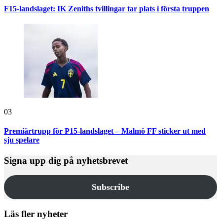
F15-landslaget: IK Zeniths tvillingar tar plats i första truppen
03
Premiärtrupp för P15-landslaget – Malmö FF sticker ut med
sju spelare
Signa upp dig på nyhetsbrevet
Subscribe
Läs fler nyheter