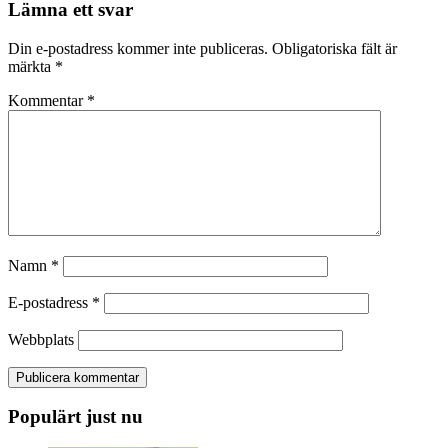
Lämna ett svar
Din e-postadress kommer inte publiceras.
Obligatoriska fält är
märkta
*
Kommentar
*
Namn
*
E-postadress
*
Webbplats
Populärt just nu