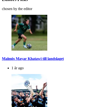
chosen by the editor
Malmös Mayar Khatawi till landslaget
1 år ago