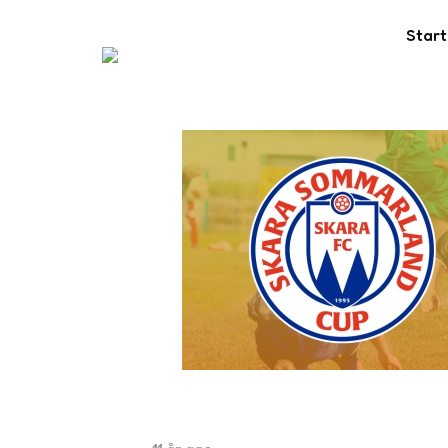
Start