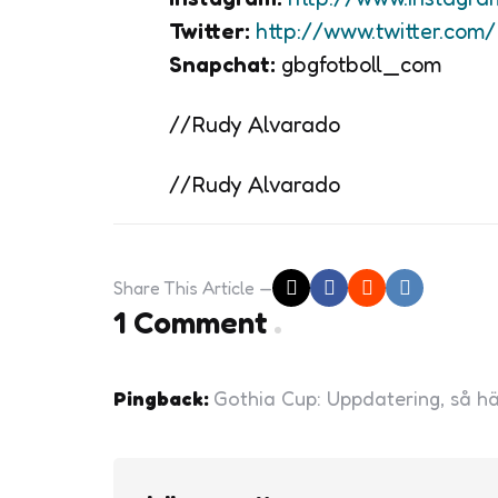
Twitter:
http://www.twitter.com
Snapchat:
gbgfotboll_com
//Rudy Alvarado
//Rudy Alvarado
Share
This Article
1 Comment
Pingback:
Gothia Cup: Uppdatering, så hä