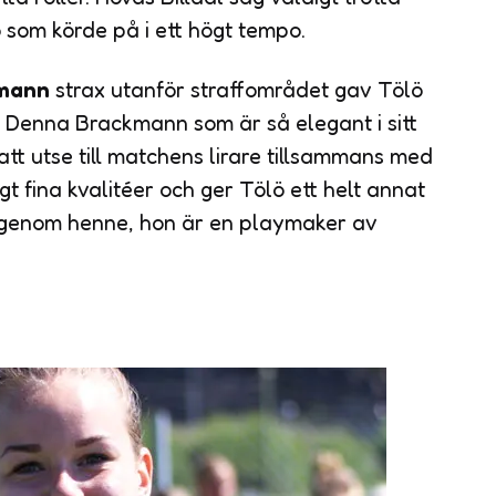
ö som körde på i ett högt tempo.
kmann
strax utanför straffområdet gav Tölö
 Denna Brackmann som är så elegant i sitt
att utse till matchens lirare tillsammans med
igt fina kvalitéer och ger Tölö ett helt annat
 gå genom henne, hon är en playmaker av