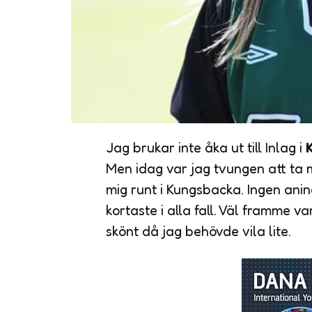
Jag brukar inte åka ut till Inlag i
Men idag var jag tvungen att ta mi
mig runt i Kungsbacka. Ingen anin
kortaste i alla fall. Väl framme va
skönt då jag behövde vila lite.