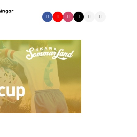
ningar
Search