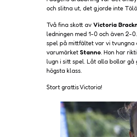
och slitna ut, det gjorde inte Töl
Två fina skott av
Victoria Brac
ledningen med 1-0 och även 2-0.
spel på mittfältet var vi tvungna 
varumärket
Stanno
. Hon har rikt
lugn i sitt spel. Låt alla bollar
högsta klass.
Stort grattis Victoria!