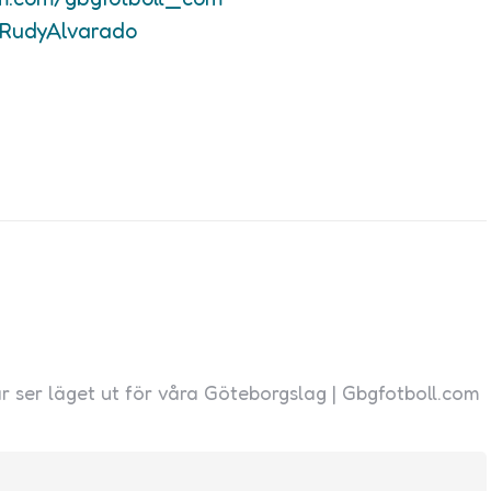
/RudyAlvarado
r ser läget ut för våra Göteborgslag | Gbgfotboll.com