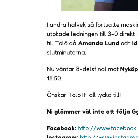
I andra halvek så fortsatte maski
utökade ledningen till 3-0 direkt
till Tölö då
Amanda Lund
och
I
slutminuterna.
Nu väntar 8-delsfinal mot
Nyköp
18:50.
Önskar Tölö IF all lycka till!
Ni glömmer väl inte att följa 
Facebook:
http://www.faceboo
Instagram:
http://www.instagr