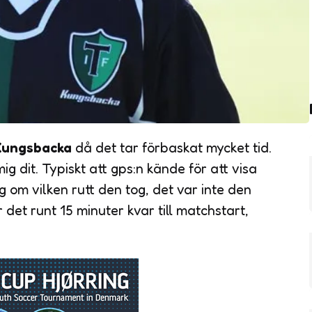
Kungsbacka
då det tar förbaskat mycket tid.
g dit. Typiskt att gps:n kände för att visa
g om vilken rutt den tog, det var inte den
r det runt 15 minuter kvar till matchstart,