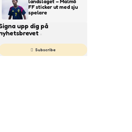
landslaget – Malmö
FF sticker ut med sju
spelare
Signa upp dig på
nyhetsbrevet
Subscribe