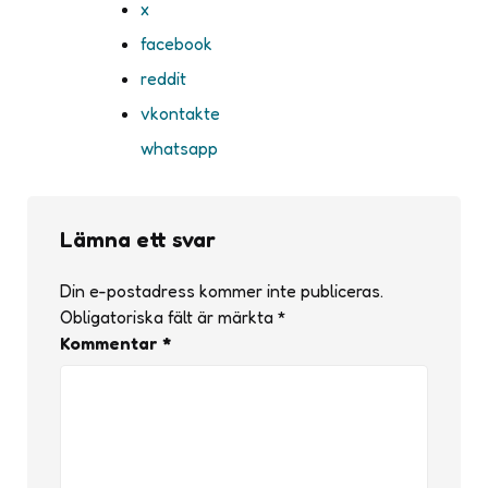
x
facebook
reddit
vkontakte
whatsapp
Lämna ett svar
Din e-postadress kommer inte publiceras.
Obligatoriska fält är märkta
*
Kommentar
*