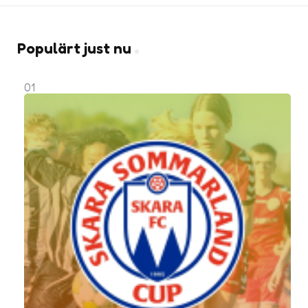
Populärt just nu
01