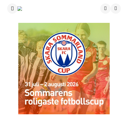
Menu
Searc