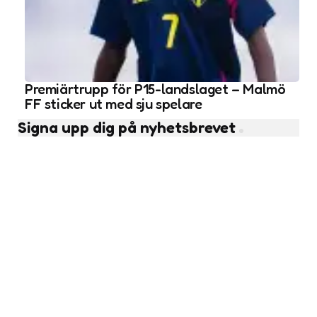
Premiärtrupp för P15-landslaget – Malmö
FF sticker ut med sju spelare
Signa upp dig på nyhetsbrevet
Subscribe
Läs fler nyheter
Ungdomsfotboll