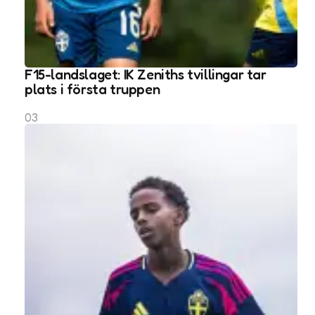
F15-landslaget: IK Zeniths tvillingar tar
plats i första truppen
03