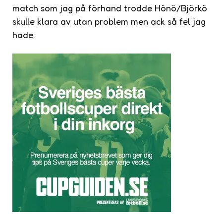
match som jag på förhand trodde Hönö/Björkö
skulle klara av utan problem men ack så fel jag
hade.