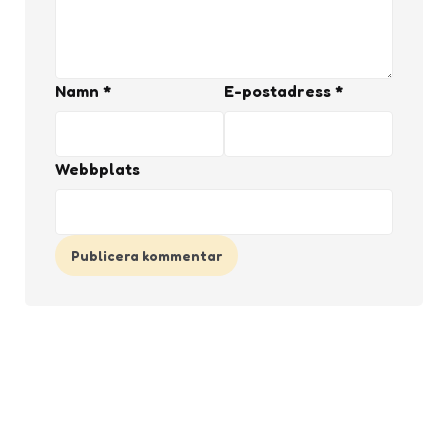
Namn
*
E-postadress
*
Webbplats