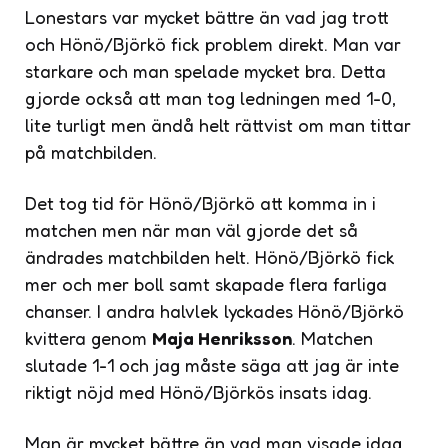
Lonestars var mycket bättre än vad jag trott
och Hönö/Björkö fick problem direkt. Man var
starkare och man spelade mycket bra. Detta
gjorde också att man tog ledningen med 1-0,
lite turligt men ändå helt rättvist om man tittar
på matchbilden.
Det tog tid för Hönö/Björkö att komma in i
matchen men när man väl gjorde det så
ändrades matchbilden helt. Hönö/Björkö fick
mer och mer boll samt skapade flera farliga
chanser. I andra halvlek lyckades Hönö/Björkö
kvittera genom
Maja Henriksson
. Matchen
slutade 1-1 och jag måste säga att jag är inte
riktigt nöjd med Hönö/Björkös insats idag.
Man är mycket bättre än vad man visade idag.