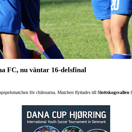
a FC, nu väntar 16-delsfinal
uppspelsmatchen för chilenarna. Matchen flyttades till
Slottskogsvallen
f