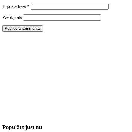
E-postadress
*
Webbplats
Populärt just nu