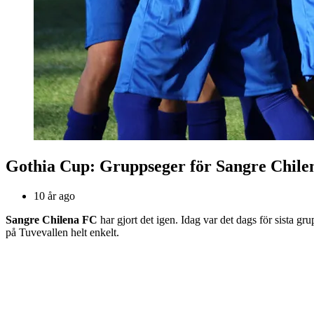
Gothia Cup: Gruppseger för Sangre Chilen
10 år ago
Sangre Chilena FC
har gjort det igen. Idag var det dags för sista gr
på Tuvevallen helt enkelt.