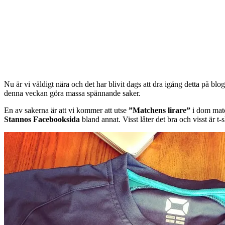
Nu är vi väldigt nära och det har blivit dags att dra igång detta på blo
denna veckan göra massa spännande saker.
En av sakerna är att vi kommer att utse
”Matchens lirare”
i dom matc
Stannos Facebooksida
bland annat. Visst låter det bra och visst är t-