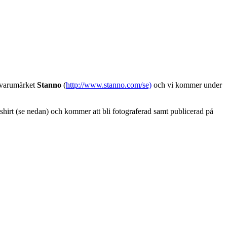
 varumärket
Stanno
(
http://www.stanno.com/se)
och vi kommer under
hirt (se nedan) och kommer att bli fotograferad samt publicerad på