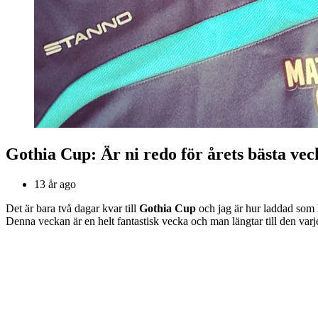
Gothia Cup: Är ni redo för årets bästa ve
13 år ago
Det är bara två dagar kvar till
Gothia Cup
och jag är hur laddad som h
Denna veckan är en helt fantastisk vecka och man längtar till den varje