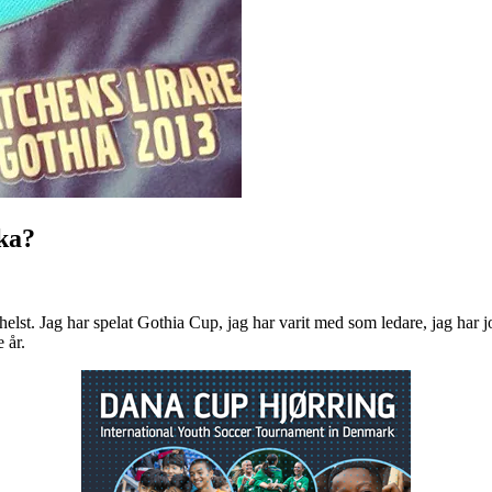
cka?
elst. Jag har spelat Gothia Cup, jag har varit med som ledare, jag har
 år.