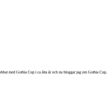
 jobbat med Gothia Cup i ca åtta år och nu bloggar jag om Gothia Cup.