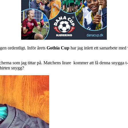
ggen ordentligt. Inför årets
Gothia Cup
har jag inlett ett samarbete med
herna som jag tittar på. Matchens lirare kommer att få denna snygga t-s
shirten snygg?