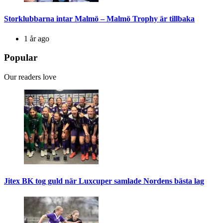
Storklubbarna intar Malmö – Malmö Trophy är tillbaka
1 år ago
Popular
Our readers love
Jitex BK tog guld när Luxcuper samlade Nordens bästa lag