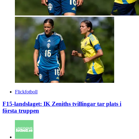
Flickfotboll
F15-landslaget: IK Zeniths tvillingar tar plats i
första truppen