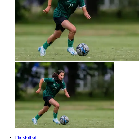
Flickfotboll