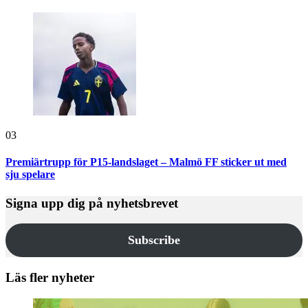
03
Premiärtrupp för P15-landslaget – Malmö FF sticker ut med
sju spelare
Signa upp dig på nyhetsbrevet
Subscribe
Läs fler nyheter