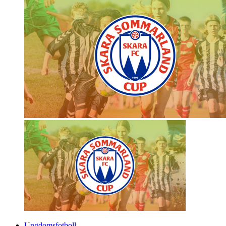
Ungdomsfotboll