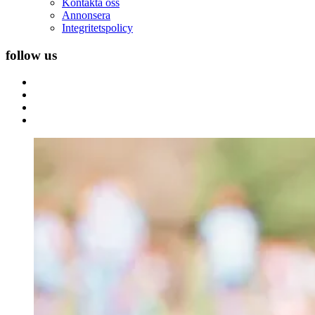
Kontakta oss
Annonsera
Integritetspolicy
follow us