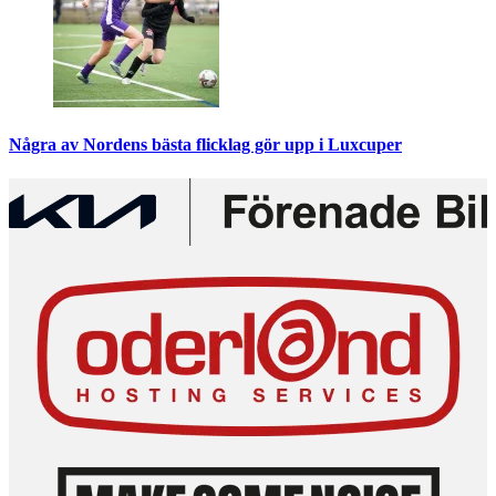
Några av Nordens bästa flicklag gör upp i Luxcuper