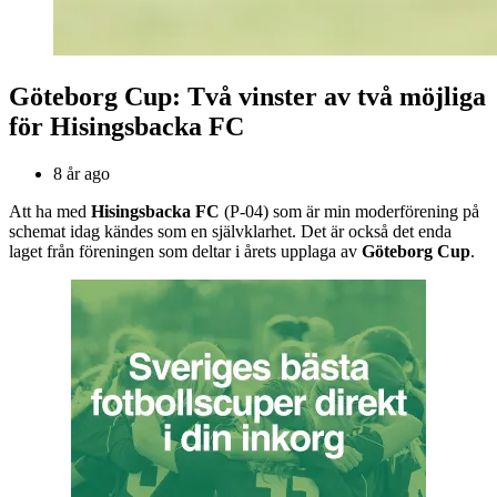
Göteborg Cup: Två vinster av två möjliga
för Hisingsbacka FC
8 år ago
Att ha med
Hisingsbacka FC
(P-04) som är min moderförening på
schemat idag kändes som en självklarhet. Det är också det enda
laget från föreningen som deltar i årets upplaga av
Göteborg Cup
.