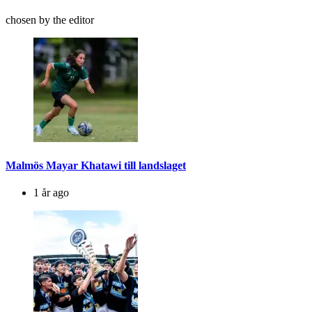
chosen by the editor
Malmös Mayar Khatawi till landslaget
1 år ago