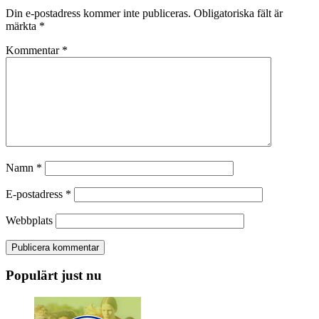
Din e-postadress kommer inte publiceras.
Obligatoriska fält är
märkta
*
Kommentar
*
Namn
*
E-postadress
*
Webbplats
Populärt just nu