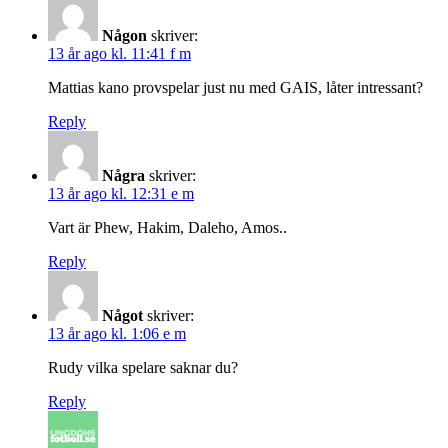
Någon
skriver:
13 år ago kl. 11:41 f m
Mattias kano provspelar just nu med GAIS, låter intressant?
Reply
Några
skriver:
13 år ago kl. 12:31 e m
Vart är Phew, Hakim, Daleho, Amos..
Reply
Något
skriver:
13 år ago kl. 1:06 e m
Rudy vilka spelare saknar du?
Reply