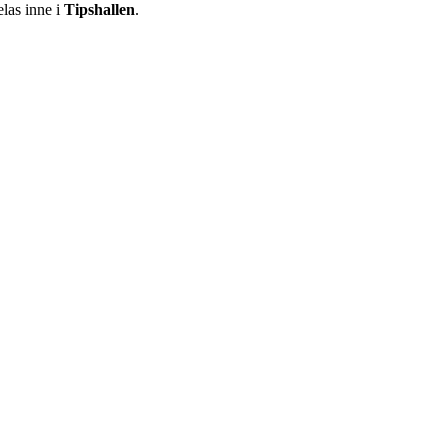
elas inne i
Tipshallen
.