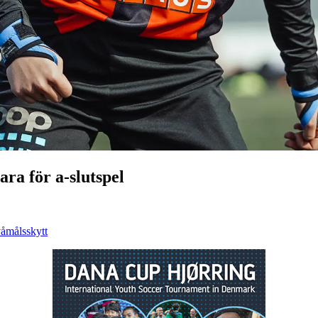
ra för a-slutspel
våmålsskytt