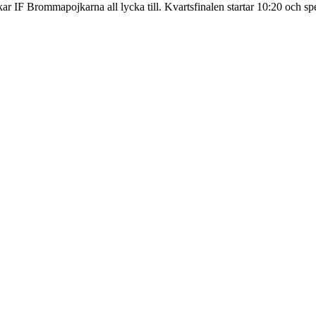
kar IF Brommapojkarna all lycka till. Kvartsfinalen startar 10:20 och sp