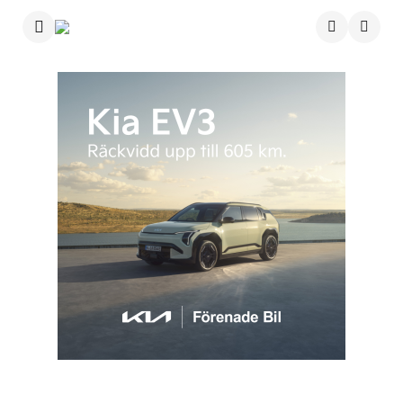
Menu
Searc