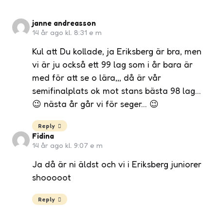
janne andreasson
14 år ago kl. 8:31 e m
Kul att Du kollade, ja Eriksberg är bra, men
vi är ju också ett 99 lag som i år bara är
med för att se o lära,,, då är vår
semifinalplats ok mot stans bästa 98 lag…
😉 nästa år går vi för seger… 😉
Reply
Fidina
14 år ago kl. 9:07 e m
Ja då är ni äldst och vi i Eriksberg juniorer
shooooot
Reply