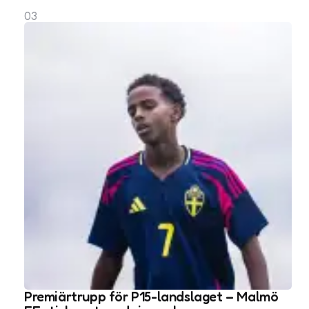
03
Premiärtrupp för P15-landslaget – Malmö