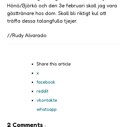
Hönö/Björkö och den 3e februari skall jag vara
gästtränare hos dom. Skall bli riktigt kul att
träffa dessa talangfulla tjejer.
//Rudy Alvarado
Share
this article
x
facebook
reddit
vkontakte
whatsapp
2 Comments