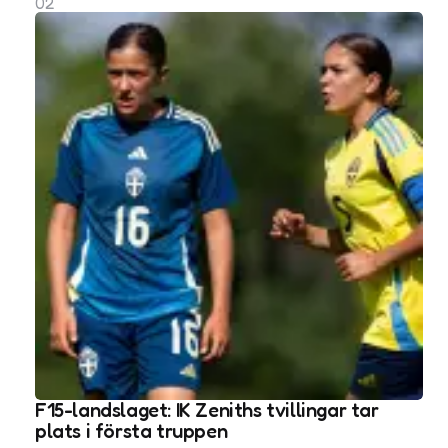
02
F15-landslaget: IK Zeniths tvillingar tar
plats i första truppen