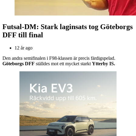
Futsal-DM: Stark laginsats tog Göteborgs
DFF till final
12 år ago
Den andra semifinalen i F98-klassen är precis färdigspelad.
Göteborgs DFF
ställdes mot ett mycket starkt
Ytterby IS.