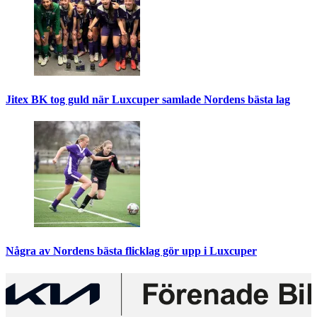
Jitex BK tog guld när Luxcuper samlade Nordens bästa lag
Några av Nordens bästa flicklag gör upp i Luxcuper