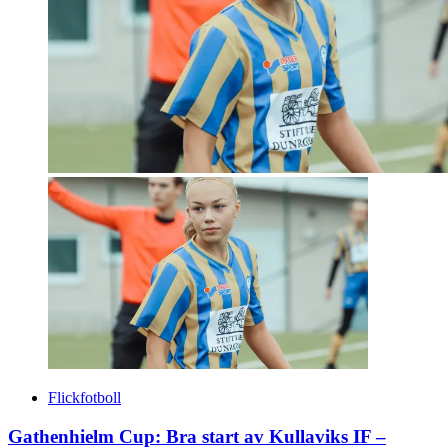
Flickfotboll
Gathenhielm Cup: Bra start av Kullaviks IF –