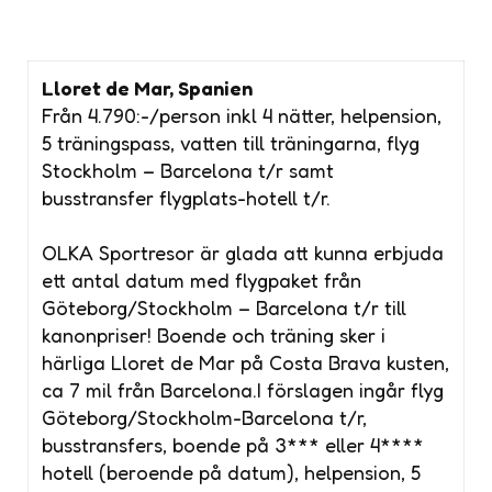
Lloret de Mar, Spanien
Från 4.790:-/person inkl 4 nätter, helpension,
5 träningspass, vatten till träningarna, flyg
Stockholm – Barcelona t/r samt
busstransfer flygplats-hotell t/r.
OLKA Sportresor är glada att kunna erbjuda
ett antal datum med flygpaket från
Göteborg/Stockholm – Barcelona t/r till
kanonpriser! Boende och träning sker i
härliga Lloret de Mar på Costa Brava kusten,
ca 7 mil från Barcelona.
I förslagen ingår flyg
Göteborg/Stockholm-Barcelona t/r,
busstransfers, boende på 3*** eller 4****
hotell (beroende på datum), helpension, 5