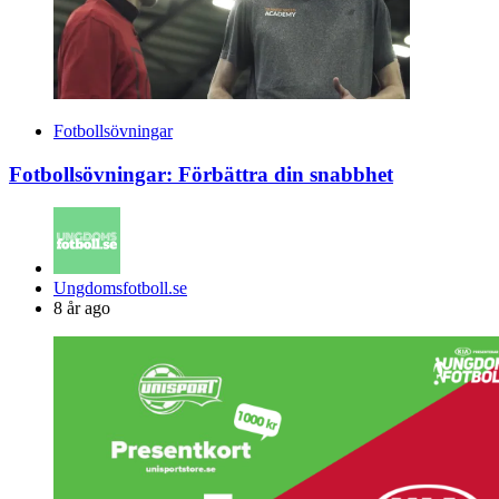
Fotbollsövningar
Fotbollsövningar: Förbättra din snabbhet
Posted
Ungdomsfotboll.se
by
8 år ago