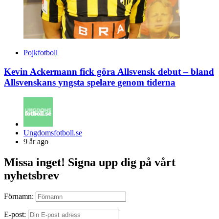
Pojkfotboll
Kevin Ackermann fick göra Allsvensk debut – bland
Allsvenskans yngsta spelare genom tiderna
Posted
Ungdomsfotboll.se
by
9 år ago
Missa inget! Signa upp dig på vårt
nyhetsbrev
Förnamn:
E-post: