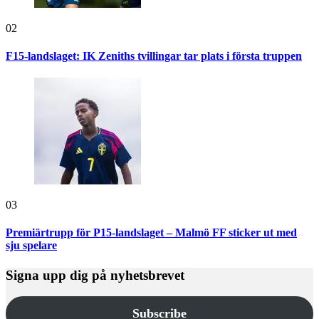
02
F15-landslaget: IK Zeniths tvillingar tar plats i första truppen
03
Premiärtrupp för P15-landslaget – Malmö FF sticker ut med
sju spelare
Signa upp dig på nyhetsbrevet
Subscribe