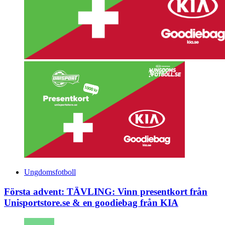
Ungdomsfotboll
Första advent: TÄVLING: Vinn presentkort från
Unisportstore.se & en goodiebag från KIA