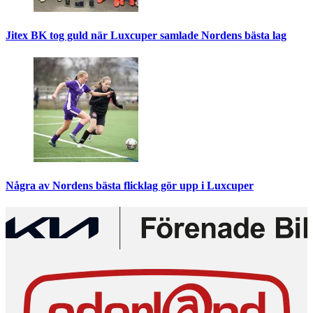
Jitex BK tog guld när Luxcuper samlade Nordens bästa lag
Några av Nordens bästa flicklag gör upp i Luxcuper