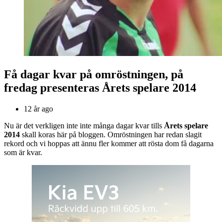
Få dagar kvar på omröstningen, på
fredag presenteras Årets spelare 2014
12 år ago
Nu är det verkligen inte inte många dagar kvar tills
Årets spelare
2014
skall koras här på bloggen. Omröstningen har redan slagit
rekord och vi hoppas att ännu fler kommer att rösta dom få dagarna
som är kvar.