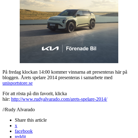
På fredag klockan 14:00 kommer vinnarna att presenteras här på
bloggen. Årets spelare 2014 presenteras i samarbete med
unisportstore.se
För att rösta på din favorit, klicka
här:
http://www.rudyalvarado.com/arets-spelare-2014/
//Rudy Alvarado
Share
this article
x
facebook
reddit