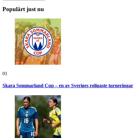
Populärt just nu
01
Skara Sommarland Cup – en av Sveriges roligaste turneringar