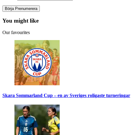
You might like
Our favourites
Skara Sommarland Cup – en av Sveriges roligaste turneringar