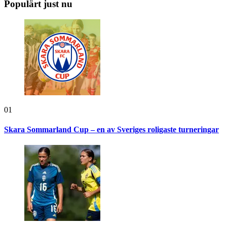
Populärt just nu
01
Skara Sommarland Cup – en av Sveriges roligaste turneringar