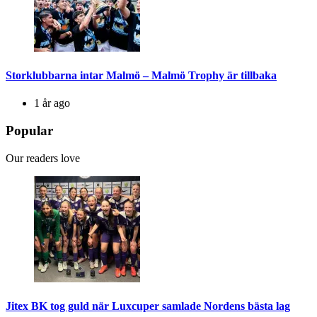
Storklubbarna intar Malmö – Malmö Trophy är tillbaka
1 år ago
Popular
Our readers love
Jitex BK tog guld när Luxcuper samlade Nordens bästa lag