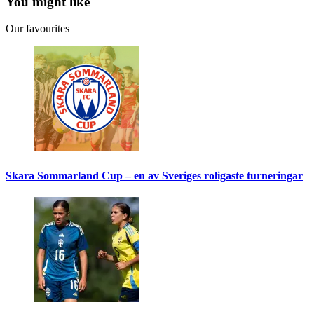
You might like
Our favourites
Skara Sommarland Cup – en av Sveriges roligaste turneringar