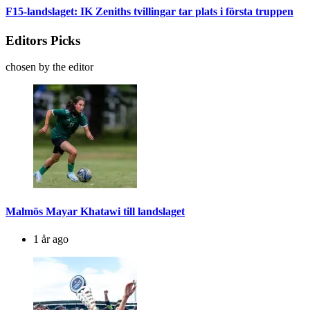
F15-landslaget: IK Zeniths tvillingar tar plats i första truppen
Editors Picks
chosen by the editor
Malmös Mayar Khatawi till landslaget
1 år ago