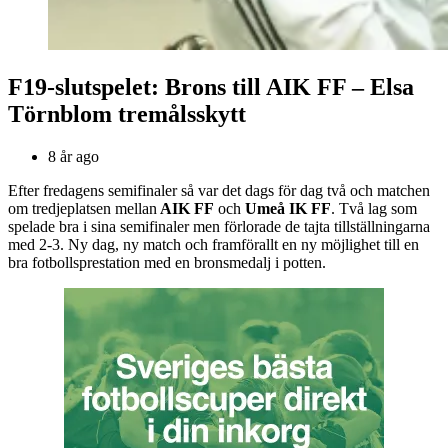
F19-slutspelet: Brons till AIK FF – Elsa
Törnblom tremålsskytt
8 år ago
Efter fredagens semifinaler så var det dags för dag två och matchen
om tredjeplatsen mellan
AIK FF
och
Umeå IK FF
. Två lag som
spelade bra i sina semifinaler men förlorade de tajta tillställningarna
med 2-3. Ny dag, ny match och framförallt en ny möjlighet till en
bra fotbollsprestation med en bronsmedalj i potten.