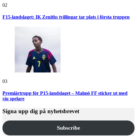
02
F15-landslaget: IK Zeniths tvillingar tar plats i första truppen
03
Premiärtrupp för P15-landslaget – Malmö FF sticker ut med
sju spelare
Signa upp dig på nyhetsbrevet
Subscribe