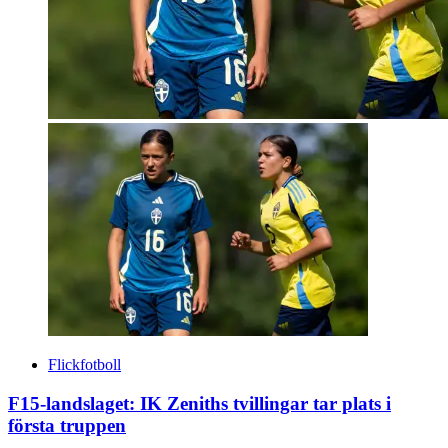
Flickfotboll
F15-landslaget: IK Zeniths tvillingar tar plats i
första truppen