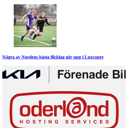
Några av Nordens bästa flicklag gör upp i Luxcuper