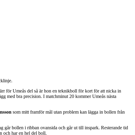
klinje.
rr för Umeås del så är hon en teknikboll för kort för att nicka in
inlägg med bra precision. I matchminut 20 kommer Umeås nästa
nsson
som mitt framför mål utan problem kan lägga in bollen från
går bollen i ribban ovansida och går ut till inspark. Resterande tid
 och har en hel del boll.