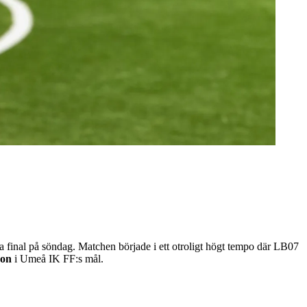
a final på söndag. Matchen började i ett otroligt högt tempo där LB07
son
i Umeå IK FF:s mål.