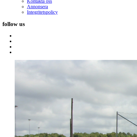
Kontakta oss
Annonsera
Integritetspolicy
follow us