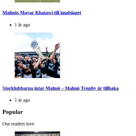
Malmös Mayar Khatawi till landslaget
1 år ago
Storklubbarna intar Malmö – Malmö Trophy är tillbaka
1 år ago
Popular
Our readers love