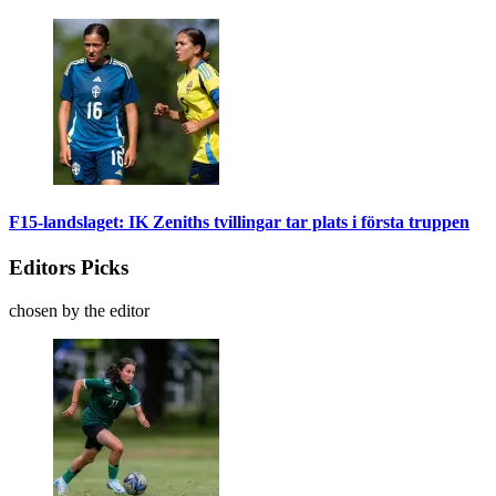
F15-landslaget: IK Zeniths tvillingar tar plats i första truppen
Editors Picks
chosen by the editor