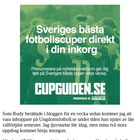
Som Rudy berättade i bloggen för en vecka sedan kommer jag att
vara inhoppare på Ungdomsfotboll.se under tiden han njuter av lite
välförtjänt semester. Jag tjuvstartar lite idag, men mina två stora
uppdrag kommer börja imorgon.