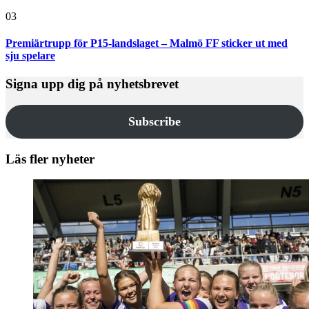
03
Premiärtrupp för P15-landslaget – Malmö FF sticker ut med
sju spelare
Signa upp dig på nyhetsbrevet
Subscribe
Läs fler nyheter