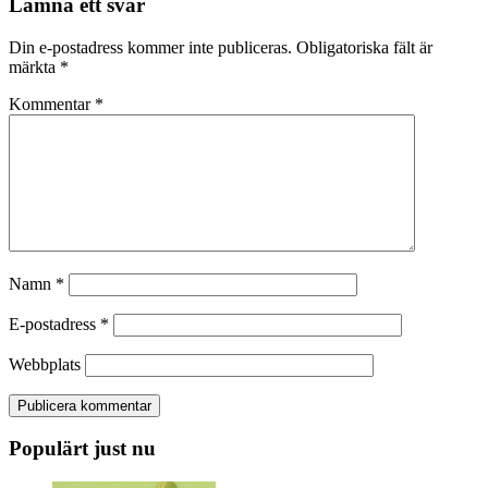
Lämna ett svar
Din e-postadress kommer inte publiceras.
Obligatoriska fält är
märkta
*
Kommentar
*
Namn
*
E-postadress
*
Webbplats
Populärt just nu