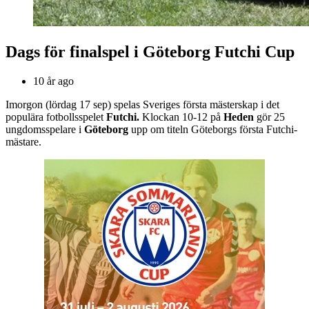
Dags för finalspel i Göteborg Futchi Cup
10 år ago
Imorgon (lördag 17 sep) spelas Sveriges första mästerskap i det
populära fotbollsspelet
Futchi.
Klockan 10-12 på
Heden
gör 25
ungdomsspelare i
Göteborg
upp om titeln Göteborgs första Futchi-
mästare.