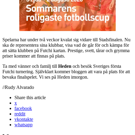
Spelarna har under två veckor kvalat sig vidare till Stadsfinalen. Nu
ska de representera sina klubbar, visa vad de går för och kämpa för
att sätta klubben på Futchi kartan. Prestige, svett, tårar och grymma
priser kommer att finnas på plats.
Ta med vänner och familj till
Heden
och besök Sveriges första
Futchi turnering. Självklart kommer bloggen att vara på plats för att
bevaka finalspelet. Vi ses på Heden imorgon.
//Rudy Alvarado
Share
this article
x
facebook
reddit
vkontakte
whatsapp