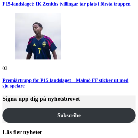
F15-landslaget: IK Zeniths tvillingar tar plats i första truppen
03
Premiärtrupp för P15-landslaget – Malmö FF sticker ut med
sju spelare
Signa upp dig på nyhetsbrevet
Subscribe
Läs fler nyheter