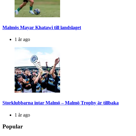
Malmös Mayar Khatawi till landslaget
1 år ago
Storklubbarna intar Malmö – Malmö Trophy är tillbaka
1 år ago
Popular