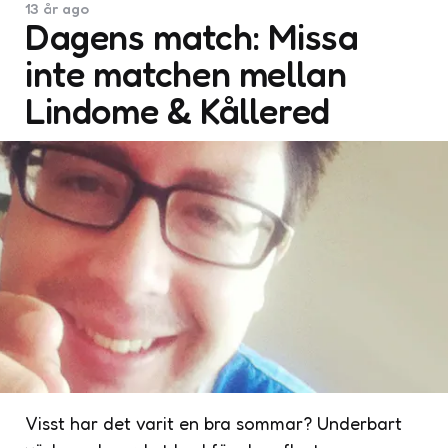
13 år ago
Dagens match: Missa
inte matchen mellan
Lindome & Kållered
Visst har det varit en bra sommar? Underbart