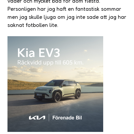
väder och mycket bad för dom flesta.
Personligen har jag haft en fantastisk sommar
men jag skulle ljuga om jag inte sade att jag har
saknat fotbollen lite.