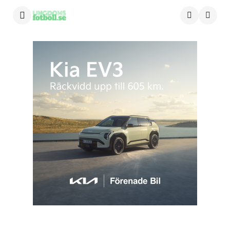
Menu
Searc