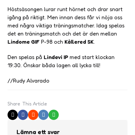
Höstsäsongen lurar runt hörnet och drar snart
igång på riktigt. Men innan dess får vi nöja oss
med några viktiga träningsmatcher. Idag spelas
det en träningsmatch och det är den mellan
Lindome GIF
P-98 och
Kållered SK
.
Den spelas på
Lindevi IP
med start klockan
19:30. Önskar båda lagen all lycka till!
//Rudy Alvarado
Share
This Article
Lämna ett svar