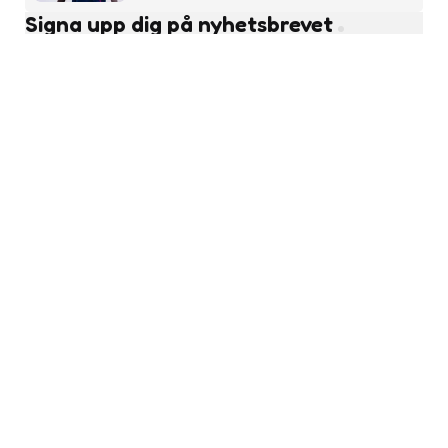
Signa upp dig på nyhetsbrevet
Subscribe
Läs fler nyheter
Pojkfotboll