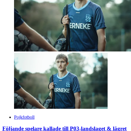
Pojkfotboll
Följande spelare kallade till P03-landslaget & lägret