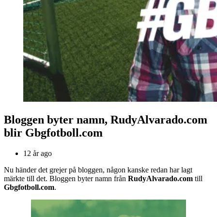
Bloggen byter namn, RudyAlvarado.com
blir Gbgfotboll.com
12 år ago
Nu händer det grejer på bloggen, någon kanske redan har lagt
märkte till det. Bloggen byter namn från
RudyAlvarado.com
till
Gbgfotboll.com
.