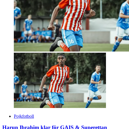
Pojkfotboll
Harun Ibrahim klar för GAIS & Superettan