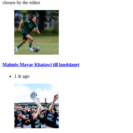
chosen by the editor
Malmös Mayar Khatawi till landslaget
1 år ago