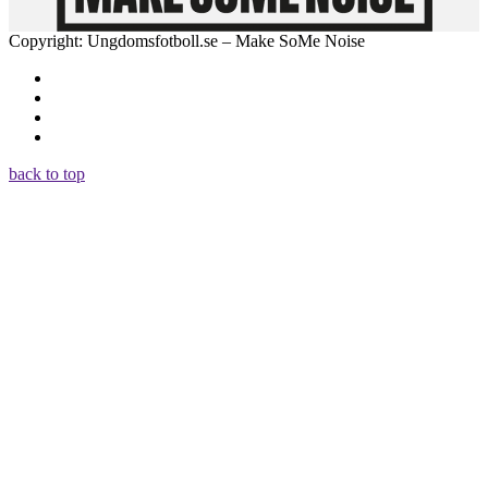
Copyright: Ungdomsfotboll.se – Make SoMe Noise
back to top