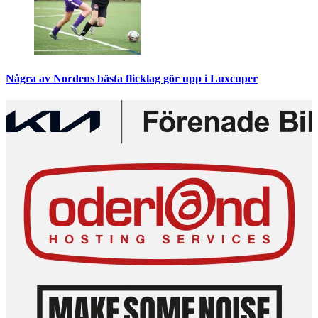
Några av Nordens bästa flicklag gör upp i Luxcuper