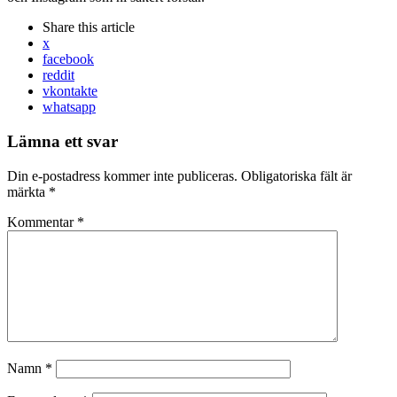
Share
this article
x
facebook
reddit
vkontakte
whatsapp
Lämna ett svar
Din e-postadress kommer inte publiceras.
Obligatoriska fält är
märkta
*
Kommentar
*
Namn
*