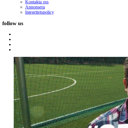
Kontakta oss
Annonsera
Integritetspolicy
follow us