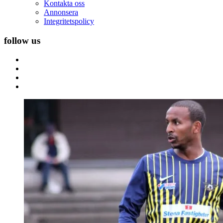
Kontakta oss
Annonsera
Integritetspolicy
follow us