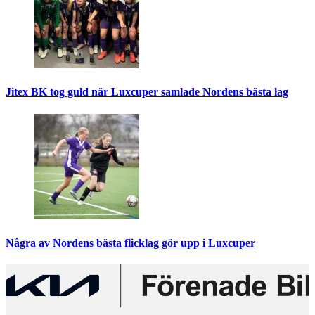
Jitex BK tog guld när Luxcuper samlade Nordens bästa lag
Några av Nordens bästa flicklag gör upp i Luxcuper