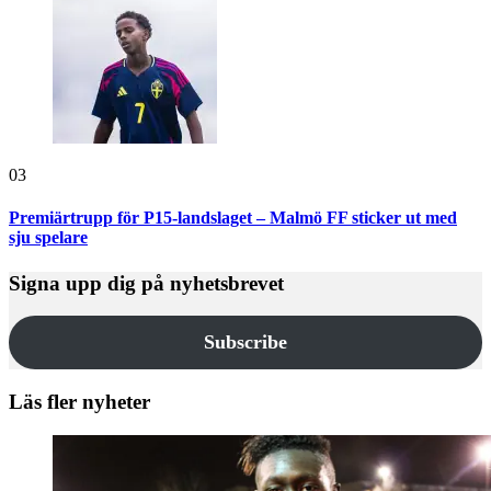
03
Premiärtrupp för P15-landslaget – Malmö FF sticker ut med
sju spelare
Signa upp dig på nyhetsbrevet
Subscribe
Läs fler nyheter