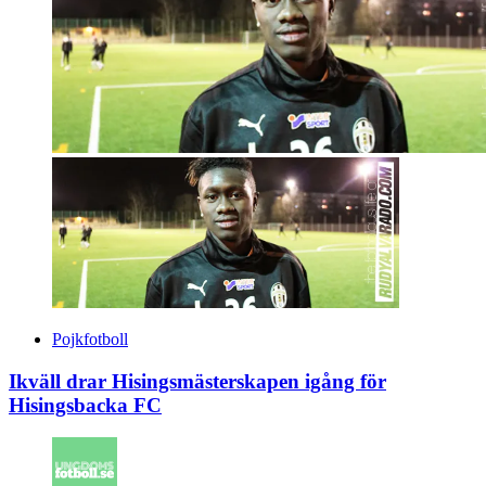
Pojkfotboll
Ikväll drar Hisingsmästerskapen igång för
Hisingsbacka FC