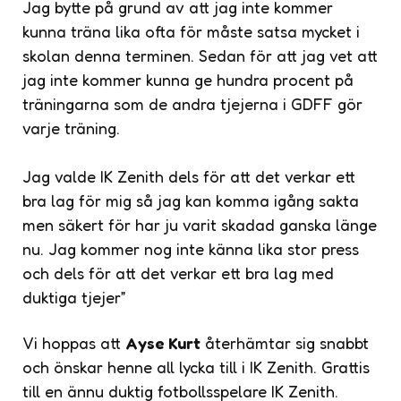
Jag bytte på grund av att jag inte kommer
kunna träna lika ofta för måste satsa mycket i
skolan denna terminen. Sedan för att jag vet att
jag inte kommer kunna ge hundra procent på
träningarna som de andra tjejerna i GDFF gör
varje träning.
Jag valde IK Zenith dels för att det verkar ett
bra lag för mig så jag kan komma igång sakta
men säkert för har ju varit skadad ganska länge
nu. Jag kommer nog inte känna lika stor press
och dels för att det verkar ett bra lag med
duktiga tjejer”
Vi hoppas att
Ayse Kurt
återhämtar sig snabbt
och önskar henne all lycka till i IK Zenith. Grattis
till en ännu duktig fotbollsspelare IK Zenith.