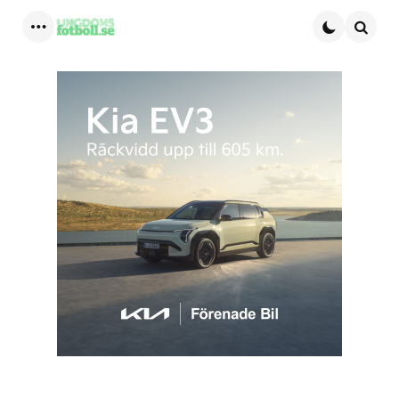
Menu
Searc