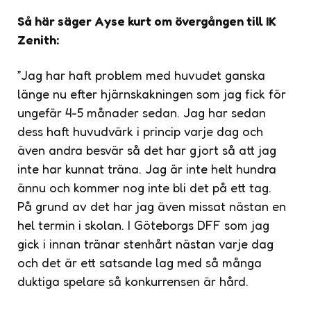
Så här säger Ayse kurt om övergången till IK
Zenith:
”Jag har haft problem med huvudet ganska
länge nu efter hjärnskakningen som jag fick för
ungefär 4-5 månader sedan. Jag har sedan
dess haft huvudvärk i princip varje dag och
även andra besvär så det har gjort så att jag
inte har kunnat träna. Jag är inte helt hundra
ännu och kommer nog inte bli det på ett tag.
På grund av det har jag även missat nästan en
hel termin i skolan. I Göteborgs DFF som jag
gick i innan tränar stenhårt nästan varje dag
och det är ett satsande lag med så många
duktiga spelare så konkurrensen är hård.