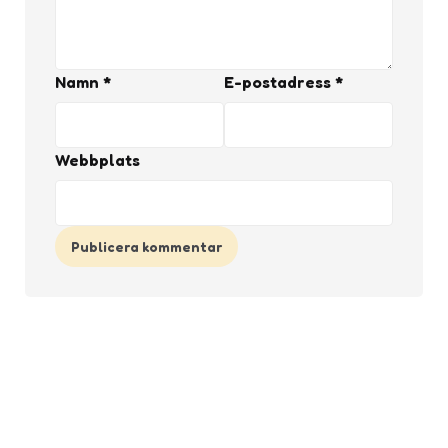
Namn
*
E-postadress
*
Webbplats