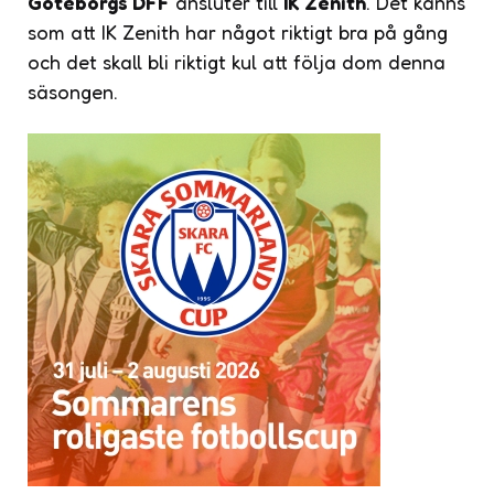
Göteborgs DFF
ansluter till
IK Zenith
. Det känns
som att IK Zenith har något riktigt bra på gång
och det skall bli riktigt kul att följa dom denna
säsongen.