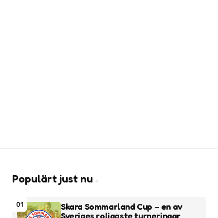
Populärt just nu
01
Skara Sommarland Cup – en av
Sveriges roligaste turneringar