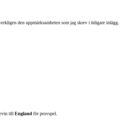
r verkligen den uppmärksamheten som jag skrev i tidigare inlägg.
vin till
England
för provspel.