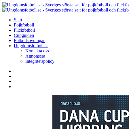
Menu
Search
Menu
Start
Pojkfotboll
Flickfotboll
Cupguiden
Fotbollsövningar
Ungdomsfotboll.se
Kontakta oss
Annonsera
Integritetspolicy
Search