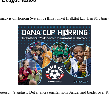
 snackas om honom överallt på lägret vilket är riktigt kul. Han förtjäna
ugusti – 9 augusti. Det är andra gången som Sunderland bjuder över Ke