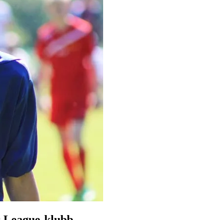
r League-klubb