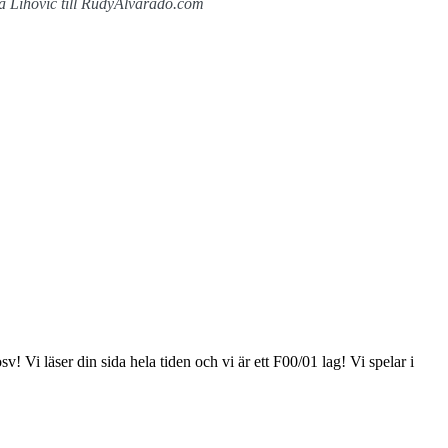
 Lihovic till RudyAlvarado.com
v! Vi läser din sida hela tiden och vi är ett F00/01 lag! Vi spelar i