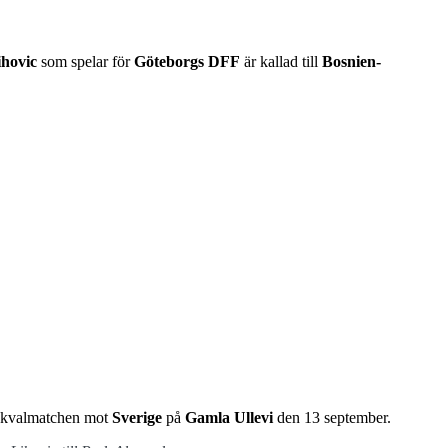
hovic
som spelar för
Göteborgs DFF
är kallad till
Bosnien-
VM-kvalmatchen mot
Sverige
på
Gamla Ullevi
den 13 september.