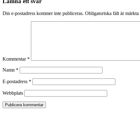
Lämna ett svar
Din e-postadress kommer inte publiceras.
Obligatoriska fält är märkta
Kommentar
*
Namn
*
E-postadress
*
Webbplats