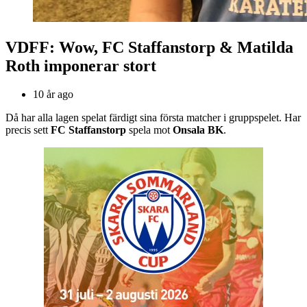
VDFF: Wow, FC Staffanstorp & Matilda
Roth imponerar stort
10 år ago
Då har alla lagen spelat färdigt sina första matcher i gruppspelet. Har
precis sett
FC Staffanstorp
spela mot
Onsala BK
.