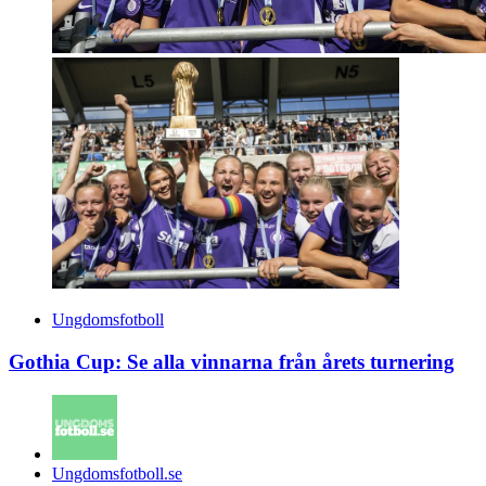
Ungdomsfotboll
Gothia Cup: Se alla vinnarna från årets turnering
Posted
Ungdomsfotboll.se