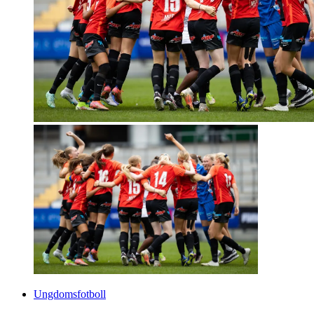
Ungdomsfotboll