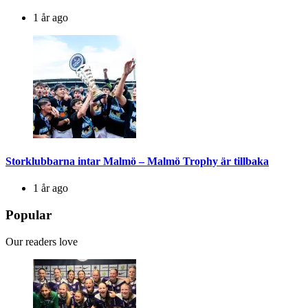
1 år ago
Storklubbarna intar Malmö – Malmö Trophy är tillbaka
1 år ago
Popular
Our readers love