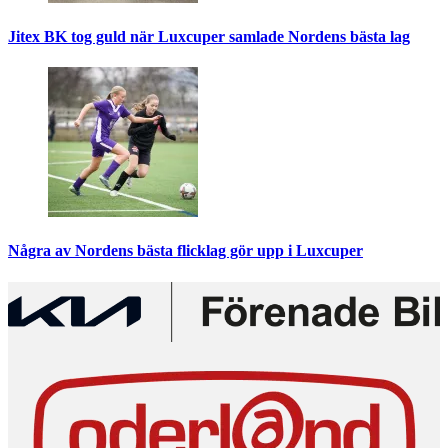
Jitex BK tog guld när Luxcuper samlade Nordens bästa lag
Några av Nordens bästa flicklag gör upp i Luxcuper