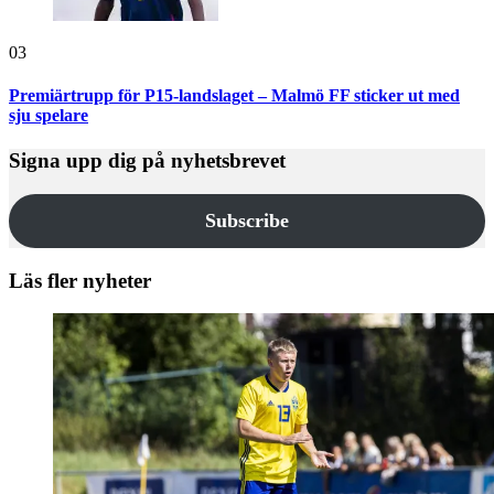
03
Premiärtrupp för P15-landslaget – Malmö FF sticker ut med
sju spelare
Signa upp dig på nyhetsbrevet
Subscribe
Läs fler nyheter