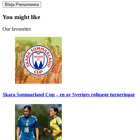
You might like
Our favourites
Skara Sommarland Cup – en av Sveriges roligaste turneringar