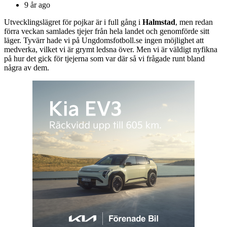
9 år ago
Utvecklingslägret för pojkar är i full gång i
Halmstad
, men redan
förra veckan samlades tjejer från hela landet och genomförde sitt
läger. Tyvärr hade vi på Ungdomsfotboll.se ingen möjlighet att
medverka, vilket vi är grymt ledsna över. Men vi är väldigt nyfikna
på hur det gick för tjejerna som var där så vi frågade runt bland
några av dem.