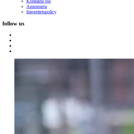
Kontakta oss
Annonsera
Integritetspolicy
follow us