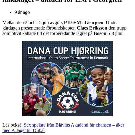
9 år ago
Mellan den 2 och 15 juli avgörs
P19-EM
i
Georgien
. Under
gårdagen presenterade förbundskapten
Claes Eriksson
den trupp
som blivit kallade till det förberedande lägret på
Bosön
5-8 juni.
Läs också:
Sex spelare från Blåvitts Akademi får chansen – åker
med A-laget till Dubai