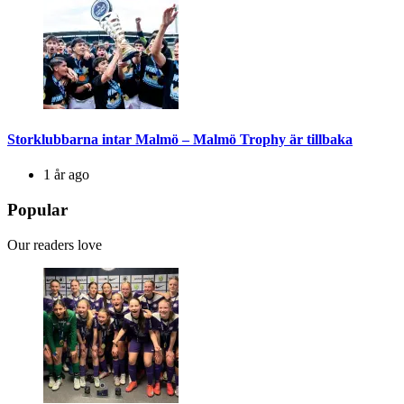
Storklubbarna intar Malmö – Malmö Trophy är tillbaka
1 år ago
Popular
Our readers love