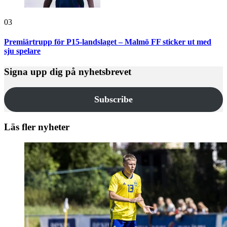
03
Premiärtrupp för P15-landslaget – Malmö FF sticker ut med
sju spelare
Signa upp dig på nyhetsbrevet
Subscribe
Läs fler nyheter