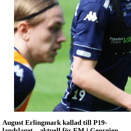
August Erlingmark kallad till P19-
landslaget – aktuell för EM i Georgien