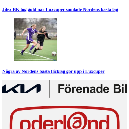
Jitex BK tog guld när Luxcuper samlade Nordens bästa lag
Några av Nordens bästa flicklag gör upp i Luxcuper