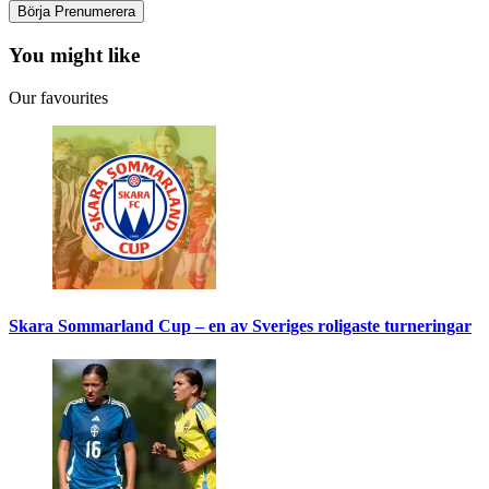
You might like
Our favourites
Skara Sommarland Cup – en av Sveriges roligaste turneringar