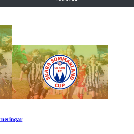
rneringar