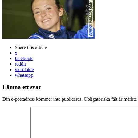
Share
this article
x
facebook
reddit
vkontakte
whatsapp
Lämna ett svar
Din e-postadress kommer inte publiceras.
Obligatoriska fält är märkta