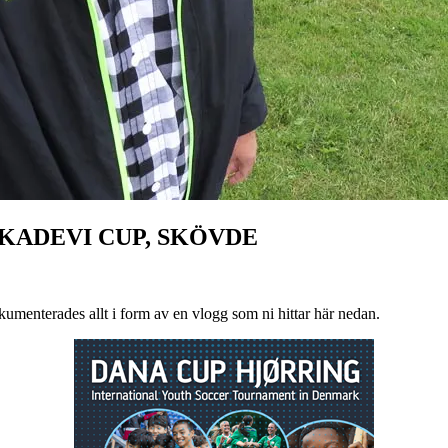
KADEVI CUP, SKÖVDE
okumenterades allt i form av en vlogg som ni hittar här nedan.