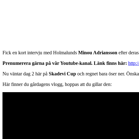
Fick en kort intervju med Holmalunds
Minou Adriansson
efter dera
Prenumerera gärna på vår Youtube-kanal. Länk finns här:
http
Nu väntar dag 2 här på
Skadevi Cup
och regnet bara öser ner. Önska m
Här finner du gårdagens vlogg, hoppas att du gillar den: