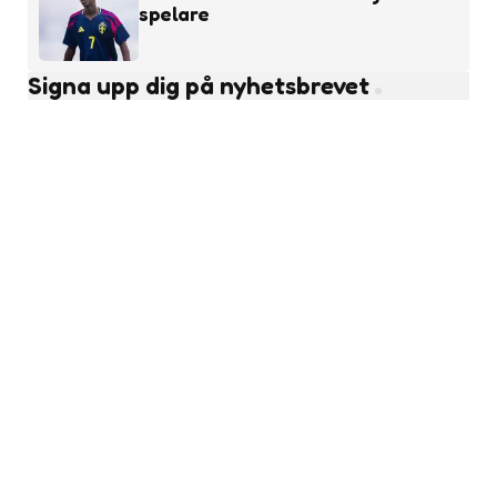
spelare
Signa upp dig på nyhetsbrevet
Subscribe
Läs fler nyheter
Ungdomsfotboll