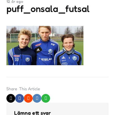
12 år ago
puff_onsala_futsal
Share
This Article
Lämna ett svar