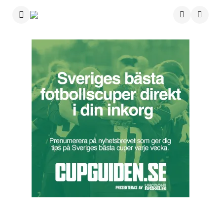
Menu
Searc