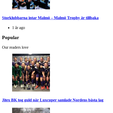
Storklubbarna intar Malmö – Malmö Trophy är tillbaka
1 år ago
Popular
Our readers love
Jitex BK tog guld när Luxcuper samlade Nordens bästa lag