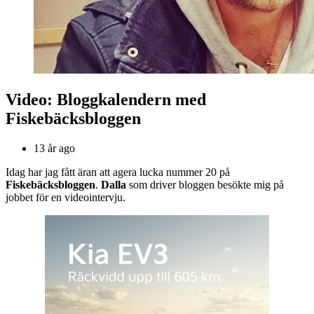
Video: Bloggkalendern med
Fiskebäcksbloggen
13 år ago
Idag har jag fått äran att agera lucka nummer 20 på
Fiskebäcksbloggen
.
Dalla
som driver bloggen besökte mig på
jobbet för en videointervju.