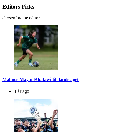
Editors Picks
chosen by the editor
Malmös Mayar Khatawi till landslaget
1 år ago