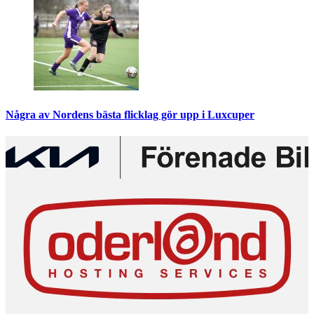
Några av Nordens bästa flicklag gör upp i Luxcuper