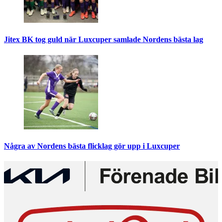
Jitex BK tog guld när Luxcuper samlade Nordens bästa lag
Några av Nordens bästa flicklag gör upp i Luxcuper