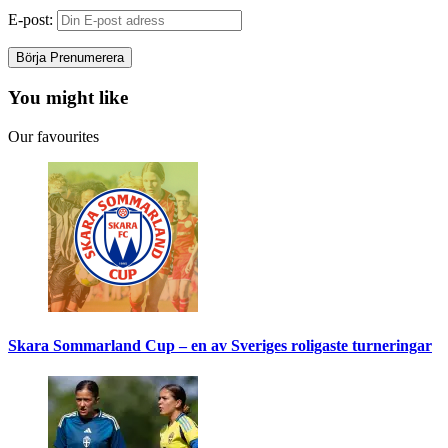
E-post:
You might like
Our favourites
Skara Sommarland Cup – en av Sveriges roligaste turneringar