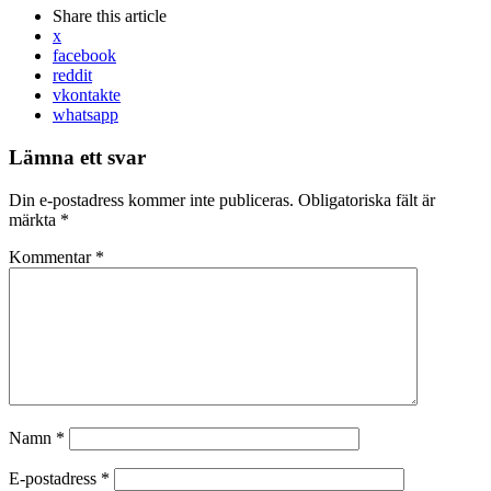
Share
this article
x
facebook
reddit
vkontakte
whatsapp
Lämna ett svar
Din e-postadress kommer inte publiceras.
Obligatoriska fält är
märkta
*
Kommentar
*
Namn
*
E-postadress
*