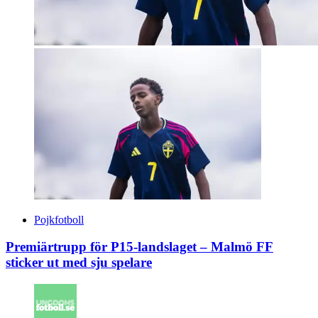
Pojkfotboll
Premiärtrupp för P15-landslaget – Malmö FF
sticker ut med sju spelare