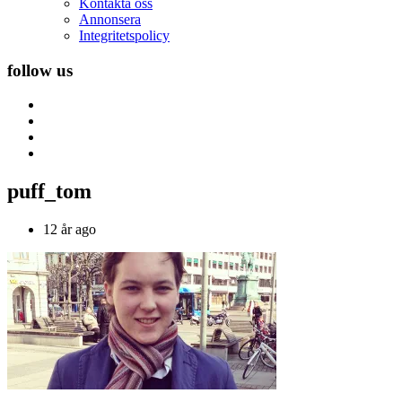
Kontakta oss
Annonsera
Integritetspolicy
follow us
puff_tom
12 år ago