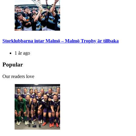
Storklubbarna intar Malmö – Malmö Trophy är tillbaka
1 år ago
Popular
Our readers love