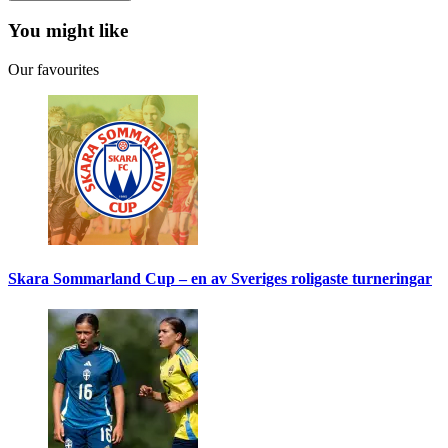
You might like
Our favourites
Skara Sommarland Cup – en av Sveriges roligaste turneringar