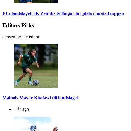
F15-landslaget: IK Zeniths tvillingar tar plats i första truppen
Editors Picks
chosen by the editor
Malmös Mayar Khatawi till landslaget
1 år ago