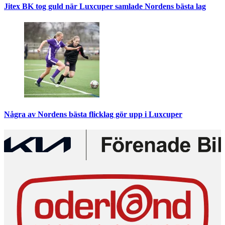
Jitex BK tog guld när Luxcuper samlade Nordens bästa lag
Några av Nordens bästa flicklag gör upp i Luxcuper