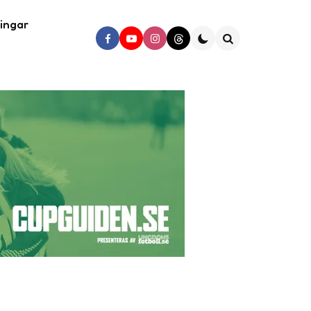
ingar
Search