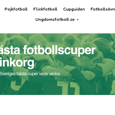
Pojkfotboll
Flickfotboll
Cupguiden
Fotbollsövn
Ungdomsfotboll.se