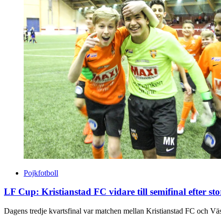
Pojkfotboll
LF Cup: Kristianstad FC vidare till semifinal efter st
Dagens tredje kvartsfinal var matchen mellan Kristianstad FC och Väst