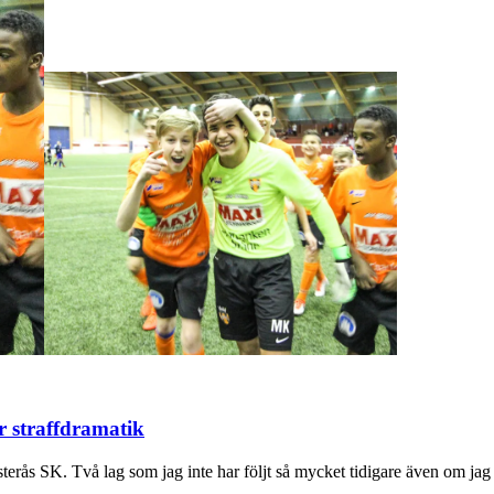
or straffdramatik
erås SK. Två lag som jag inte har följt så mycket tidigare även om jag