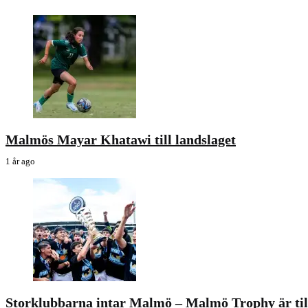
Malmös Mayar Khatawi till landslaget
1 år ago
Storklubbarna intar Malmö – Malmö Trophy är ti