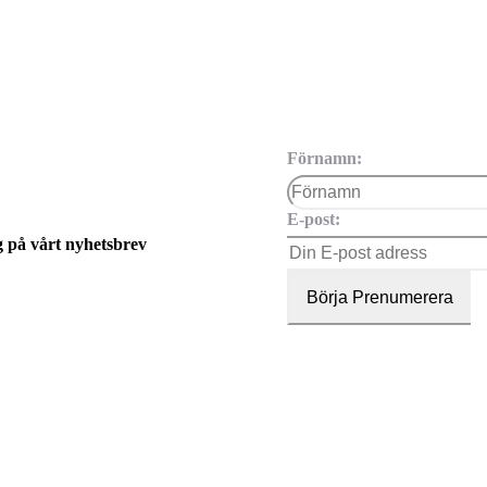
Förnamn:
E-post:
g på vårt nyhetsbrev