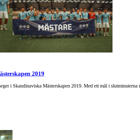
Mästerskapen 2019
k seger i Skandinaviska Mästerskapen 2019. Med ett mål i slutminutern