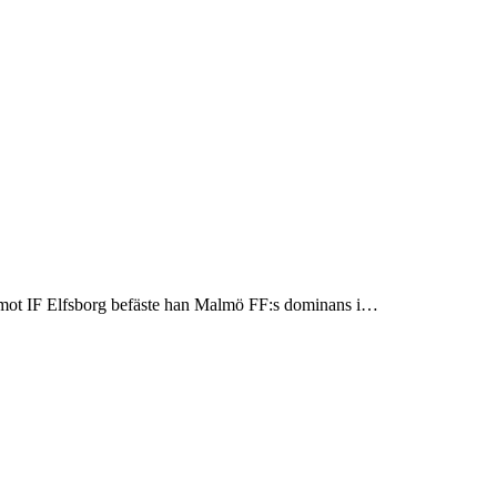
a mot IF Elfsborg befäste han Malmö FF:s dominans i…